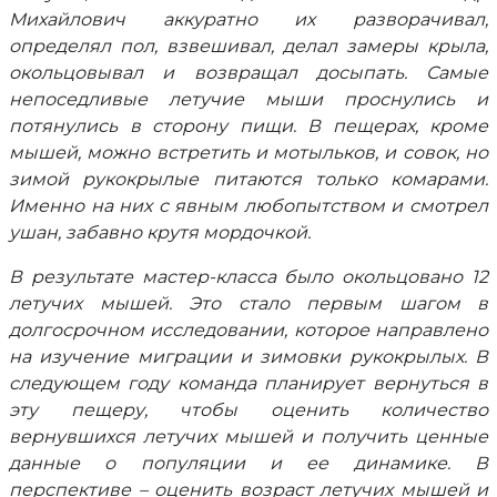
Михайлович аккуратно их разворачивал,
определял пол, взвешивал, делал замеры крыла,
окольцовывал и возвращал досыпать. Самые
непоседливые летучие мыши проснулись и
потянулись в сторону пищи. В пещерах, кроме
мышей, можно встретить и мотыльков, и совок, но
зимой рукокрылые питаются только комарами.
Именно на них с явным любопытством и смотрел
ушан, забавно крутя мордочкой.
В результате мастер-класса было окольцовано 12
летучих мышей. Это стало первым шагом в
долгосрочном исследовании, которое направлено
на изучение миграции и зимовки рукокрылых. В
следующем году команда планирует вернуться в
эту пещеру, чтобы оценить количество
вернувшихся летучих мышей и получить ценные
данные о популяции и ее динамике. В
перспективе – оценить возраст летучих мышей и