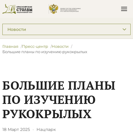
Подразделы: Пресс-центр
Главная
Пресс-центр
Новости
Большие планы по изучению рукокрылых
БОЛЬШИЕ ПЛАНЫ
ПО ИЗУЧЕНИЮ
РУКОКРЫЛЫХ
18 Март 2025
·
Нацпарк