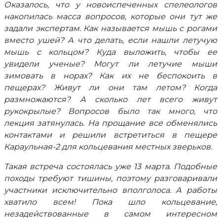
Оказалось, что у новоиспеченных спелеологов
накопилась масса вопросов, которые они тут же
задали экспертам. Как называется мышь с рогами
вместо ушей? А что делать, если нашли летучую
мышь с кольцом? Куда выложить, чтобы ее
увидели ученые? Могут ли летучие мыши
зимовать в норах? Как их не беспокоить в
пещерах? Живут ли они там летом? Когда
размножаются? А сколько лет всего живут
рукокрылые? Вопросов было так много, что
лекция затянулась. На прощание все обменялись
контактами и решили встретиться в пещере
Караульная-2 для кольцевания местных зверьков.
Такая встреча состоялась уже 13 марта. Подобные
походы требуют тишины, поэтому разговаривали
участники исключительно вполголоса. А работы
хватило всем! Пока шло кольцевание,
незадействованные в самом интересном