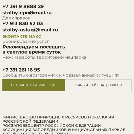
+7 391 9 8888 29
stolby-epo@mail.ru
Для справок
+7 913 830 52 03
stolby-uslugi@mail.ru
ВКОНТАКТЕ
МАКС
Бронирование услуг
Рекомендуем посещать
в светлое время суток
Режим работы территории нацпарка
+7 391 261 16 95
Сообщить о возгораниях и чрезвычайных ситуациях
ОТПРАВИТЬ ОБРАЩЕНИЕ
СТАРЫЙ САЙТ НАЦПАРКА →
МИНИСТЕРСТВО ПРИРОДНЫХ РЕСУРСОВ И ЭКОЛОГИИ
РОССИЙСКОЙ ФЕДЕРАЦИИ
РОСЗАПОВЕДЦЕНТР РОССИЙСКОЙ ФЕДЕРАЦИИ
АССОЦИАЦИЯ ЗАПОВЕДНИКОВ И НАЦИОНАЛЬНЫХ ПАРКОВ
АЛТАЙ-САЯНСКОГО ЭКОРЕГИОНА