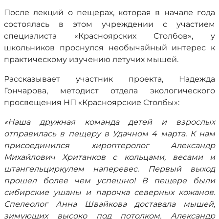
После лекций о пещерах, которая в начале года
состоялась в этом учреждении с участием
специалиста «Красноярских Столбов», у
школьников проснулся необычайный интерес к
практическому изучению летучих мышей.
Рассказывает участник проекта, Надежда
Гончарова, методист отдела экологического
просвещения НП «Красноярские Столбы»:
«Наша дружная команда детей и взрослых
отправилась в пещеру в Удачном 4 марта. К нам
присоединился хироптеролог Александр
Михайлович Хританков с кольцами, весами и
штангельциркулем наперевес. Первый выход
прошел более чем успешно! В пещере были
сибирские ушаны и парочка северных кожанов.
Спелеолог Анна Швайкова доставала мышей,
зимующих высоко под потолком. Александр