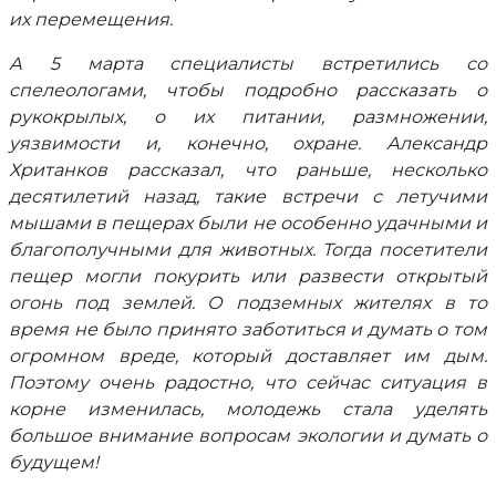
их перемещения.
А 5 марта специалисты встретились со
спелеологами, чтобы подробно рассказать о
рукокрылых, о их питании, размножении,
уязвимости и, конечно, охране. Александр
Хританков рассказал, что раньше, несколько
десятилетий назад, такие встречи с летучими
мышами в пещерах были не особенно удачными и
благополучными для животных. Тогда посетители
пещер могли покурить или развести открытый
огонь под землей. О подземных жителях в то
время не было принято заботиться и думать о том
огромном вреде, который доставляет им дым.
Поэтому очень радостно, что сейчас ситуация в
корне изменилась, молодежь стала уделять
большое внимание вопросам экологии и думать о
будущем!