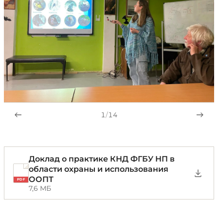
1
/
14
Доклад о практике КНД ФГБУ НП в
области охраны и использования
ООПТ
PDF
7,6 МБ