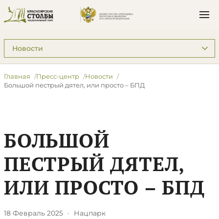
Подразделы: Пресс-центр
Главная
Пресс-центр
Новости
​Большой пестрый дятел, или просто – БПД
​БОЛЬШОЙ
ПЕСТРЫЙ ДЯТЕЛ,
ИЛИ ПРОСТО – БПД
18 Февраль 2025
·
Нацпарк