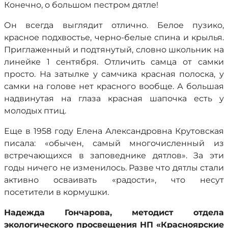
Конечно, о большом пестром дятле!
Он всегда выглядит отлично. Белое пузико,
красное подхвостье, черно-белые спина и крылья.
Приглаженный и подтянутый, словно школьник на
линейке 1 сентября. Отличить самца от самки
просто. На затылке у самчика красная полоска, у
самки на голове нет красного вообще. А большая
надвинутая на глаза красная шапочка есть у
молодых птиц.
Еще в 1958 году Елена Александровна Крутовская
писала: «обычен, самый многочисленный из
встречающихся в заповеднике дятлов». За эти
годы ничего не изменилось. Разве что дятлы стали
активно осваивать «радости», что несут
посетители в кормушки.
Надежда Гончарова, методист отдела
экологического просвещения НП «Красноярские