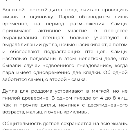
Большой пестрый дятел предпочитает проводить
жизнь в одиночку. Парой обзаводится лишь
временно, на период размножения. Самцы
принимают активное участие в процессе
выращивания птенцов: больше участвуют в
выдалбливании дупла, ночью насиживают, а потом
и обогревают подрастающих птенцов. Самцы
настолько подкованы в этом нелегком деле, что
бывали случаи «сдвоенного гнездования», когда
пара имеет одновременно две кладки. Об одной
заботится самец, о второй – самка.
Дупла для роддома устраивают в мягкой, но не
гнилой древесине. В одном гнезде от 4 до 8 яиц.
Как и прочие дятлы, начиная с десятидневного
возраста, малыши очень крикливы.
Общительность дятлов сохраняется на всю жизнь.