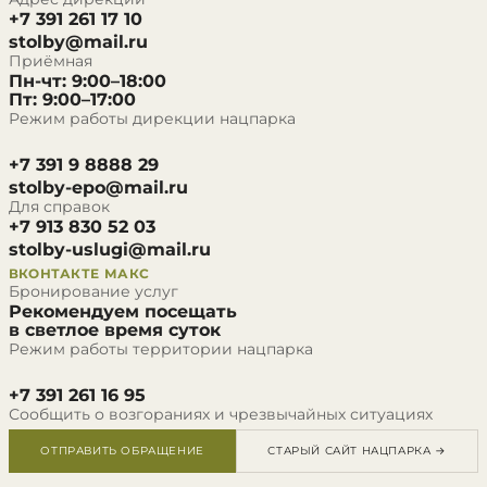
+7 391 261 17 10
stolby@mail.ru
Приёмная
Пн-чт: 9:00–18:00
Пт: 9:00–17:00
Режим работы дирекции нацпарка
+7 391 9 8888 29
stolby-epo@mail.ru
Для справок
+7 913 830 52 03
stolby-uslugi@mail.ru
ВКОНТАКТЕ
МАКС
Бронирование услуг
Рекомендуем посещать
в светлое время суток
Режим работы территории нацпарка
+7 391 261 16 95
Сообщить о возгораниях и чрезвычайных ситуациях
ОТПРАВИТЬ ОБРАЩЕНИЕ
СТАРЫЙ САЙТ НАЦПАРКА →