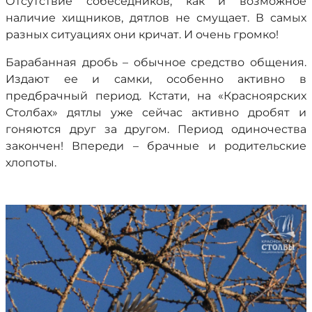
Отсутствие собеседников, как и возможное
наличие хищников, дятлов не смущает. В самых
разных ситуациях они кричат. И очень громко!
Барабанная дробь – обычное средство общения.
Издают ее и самки, особенно активно в
предбрачный период. Кстати, на «Красноярских
Столбах» дятлы уже сейчас активно дробят и
гоняются друг за другом. Период одиночества
закончен! Впереди – брачные и родительские
хлопоты.