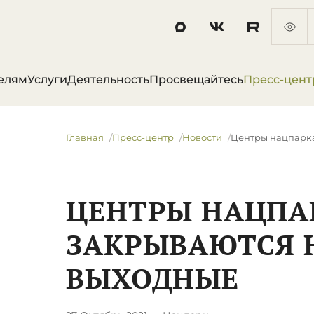
елям
Услуги
Деятельность
Просвещайтесь
Пресс-цент
Главная
Пресс-центр
Новости
Центры нацпарка
ЦЕНТРЫ НАЦПА
ЗАКРЫВАЮТСЯ 
ВЫХОДНЫЕ