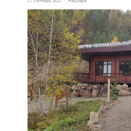
27 Октябрь 2021
·
Нацпарк