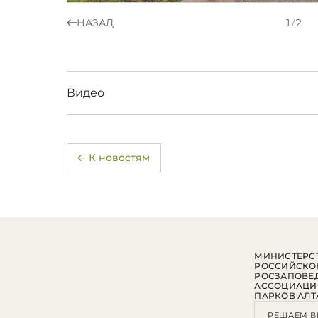
НАЗАД
1
/
2
Видео
← К новостям
МИНИСТЕРСТ
РОССИЙСКО
РОСЗАПОВЕ
АССОЦИАЦИ
ПАРКОВ АЛТ
РЕШАЕМ В