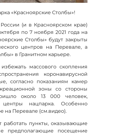
рка «Красноярские Столбы»!
России (и в Красноярском крае)
ктября по 7 ноября 2021 года на
ноярские Столбы» будут закрыты
еского центров на Перевале, а
лбы» в Гранитном карьере.
 избежать массового скопления
пространения коронавирусной
ые, согласно показаниям камер
екреационной зоны со стороны
ришло около 13 000 человек,
 центры нацпарка. Особенно
 на Перевале (см.видео).
 работать пункты, оказывающие
не предполагающие посещение