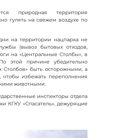
тся природная территория
но гулять на свежем воздухе по
дни на территории нацпарка не
лужбы (вывоз бытовых отходов,
оги на «Центральные Столбы», в
 По этой причине убедительно
х Столбов» быть осторожными, а
, чтобы избежать переполнения
икими животными.
ударственные инспекторы отдела
ки КГКУ «Спасатель», дежурящие