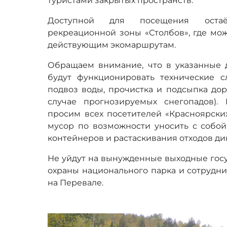
туристами закрытых пространств.
Доступной для посещения остаё
рекреационной зоны «Столбов», где мож
действующим экомаршрутам.
Обращаем внимание, что в указанные 
будут функционировать технические с
подвоз воды, прочистка и подсыпка дор
случае прогнозируемых снегопадов).
просим всех посетителей «Красноярски
мусор по возможности уносить с собой
контейнеров и растаскивания отходов д
Не уйдут на вынужденные выходные гос
охраны национального парка и сотрудни
на Перевале.