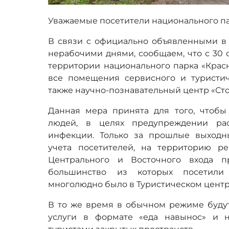
Уважаемые посетители национального па
В связи с официально объявленными в 
нерабочими днями, сообщаем, что с 30 о
территории национального парка «Крас
все помещения сервисного и туристич
также научно-познавательный центр «Сто
Данная мера принята для того, чтобы
людей, в целях предупреждении рас
инфекции. Только за прошлые выходн
учета посетителей, на территорию р
Центрального и Восточного входа п
большинство из которых посетили
многолюдно было в Туристическом центре
В то же время в обычном режиме будут
услуги в формате «еда навынос» и 