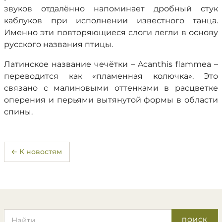
звуков отдалённо напоминает дробный стук
каблуков при исполнении известного танца.
Именно эти повторяющиеся слоги легли в основу
русского названия птицы.
Латинское название чечётки – Acanthis flammea –
переводится как «пламенная колючка». Это
связано с малиновыми оттенками в расцветке
оперения и перьями вытянутой формы в области
спины.
← К новостям
Поиск по сайту
ПОИСК