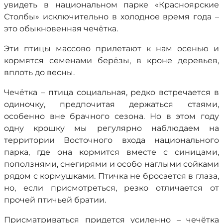
увидеть в национальном парке «Красноярские
Столбы» исключительно в холодное время года –
это обыкновенная чечётка.
Эти птицы массово прилетают к нам осенью и
кормятся семенами берёзы, в кроне деревьев,
вплоть до весны.
Чечётка – птица социальная, редко встречается в
одиночку, предпочитая держаться стаями,
особенно вне брачного сезона. Но в этом году
одну крошку мы регулярно наблюдаем на
территории Восточного входа национального
парка, где она кормится вместе с синицами,
поползнями, снегирями и особо наглыми сойками
рядом с кормушками. Птичка не бросается в глаза,
но, если присмотреться, резко отличается от
прочей птичьей братии.
Присматриваться придется усиленно – чечётка