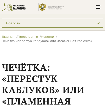
Подразделы: Пресс-центр
Главная
Пресс-центр
Новости
Чечётка: «перестук каблуков» или «пламенная колючка»
ЧЕЧЁТКА:
«ПЕРЕСТУК
КАБЛУКОВ» ИЛИ
«ПЛАМЕННАЯ