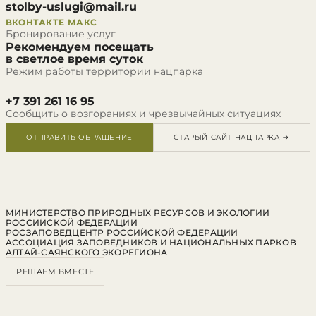
stolby-uslugi@mail.ru
ВКОНТАКТЕ
МАКС
Бронирование услуг
Рекомендуем посещать
в светлое время суток
Режим работы территории нацпарка
+7 391 261 16 95
Сообщить о возгораниях и чрезвычайных ситуациях
ОТПРАВИТЬ ОБРАЩЕНИЕ
СТАРЫЙ САЙТ НАЦПАРКА →
МИНИСТЕРСТВО ПРИРОДНЫХ РЕСУРСОВ И ЭКОЛОГИИ
РОССИЙСКОЙ ФЕДЕРАЦИИ
РОСЗАПОВЕДЦЕНТР РОССИЙСКОЙ ФЕДЕРАЦИИ
АССОЦИАЦИЯ ЗАПОВЕДНИКОВ И НАЦИОНАЛЬНЫХ ПАРКОВ
АЛТАЙ-САЯНСКОГО ЭКОРЕГИОНА
РЕШАЕМ ВМЕСТЕ