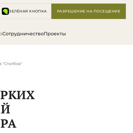
ЗЕЛЁНАЯ КНОПКА
РАЗРЕШЕНИЕ НА ПОСЕЩЕНИЕ
р
Сотрудничество
Проекты
а "Столбов"
ЯРКИХ
ЕЙ
РА