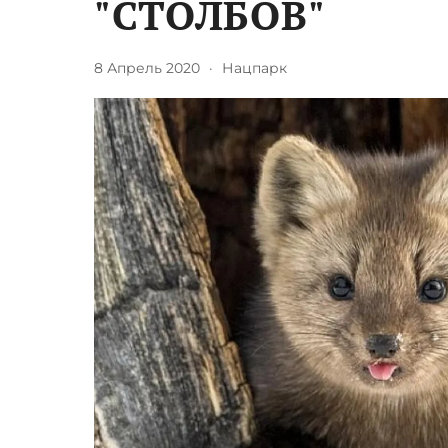
"СТОЛБОВ"
8 Апрель 2020
·
Нацпарк