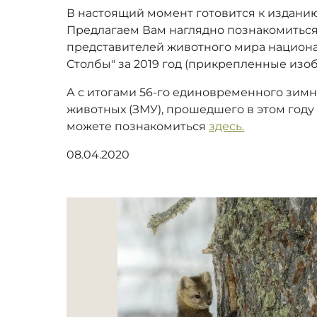
В настоящий момент готовится к издани
Предлагаем Вам наглядно познакомиться
представителей животного мира национа
Столбы" за 2019 год (прикрепленные изо
А с итогами 56-го единовременного зим
животных (ЗМУ), прошедшего в этом году 
можете познакомиться
здесь.
08.04.2020