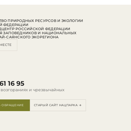
ВО ПРИРОДНЫХ РЕСУРСОВ И ЭКОЛОГИИ
Й ФЕДЕРАЦИИ
ДЦЕНТР РОССИЙСКОЙ ФЕДЕРАЦИИ
Я ЗАПОВЕДНИКОВ И НАЦИОНАЛЬНЫХ
АЙ-САЯНСКОГО ЭКОРЕГИОНА
МЕСТЕ
61 16 95
 возгораниях и чрезвычайных
Ь ОБРАЩЕНИЕ
СТАРЫЙ САЙТ НАЦПАРКА →