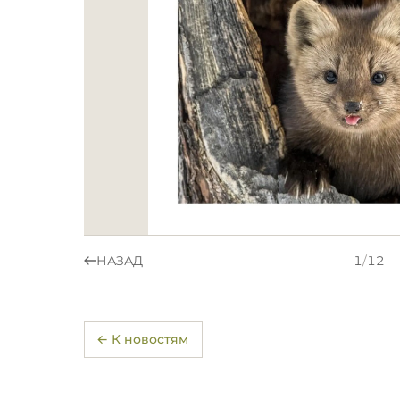
НАЗАД
1
/
12
← К новостям