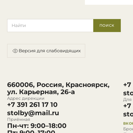
Поиск по сайту
ПОИСК
Версия для слабовидящих
660006, Россия, Красноярск,
+7
ул. Карьерная, 26-а
st
Адрес дирекции
Для
+7 391 261 17 10
+7
stolby@mail.ru
st
Приёмная
ВКО
Пн-чт: 9:00–18:00
Бро
Пт: 9:00–17:00