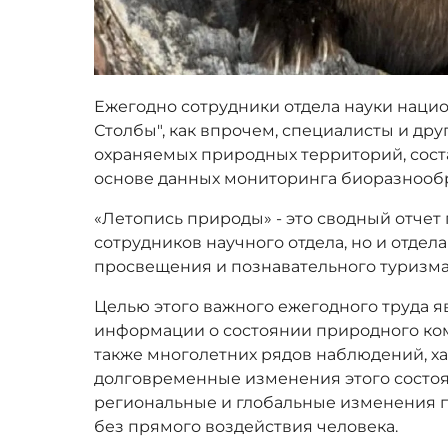
Ежегодно сотрудники отдела науки наци
Столбы", как впрочем, специалисты и дру
охраняемых природных территорий, сост
основе данных мониторинга биоразнооб
«Летопись природы» - это сводный отчет 
сотрудников научного отдела, но и отдел
просвещения и познавательного туризма
Целью этого важного ежегодного труда 
информации о состоянии природного ком
также многолетних рядов наблюдений, 
долговременные изменения этого состо
региональные и глобальные изменения 
без прямого воздействия человека.