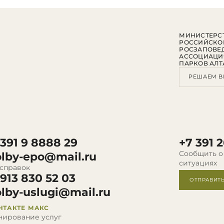
МИНИСТЕРСТ
РОССИЙСКО
РОСЗАПОВЕ
АССОЦИАЦИ
ПАРКОВ АЛТ
РЕШАЕМ В
 391 9 8888 29
+7 391 2
Сообщить о
olby-epo@mail.ru
ситуациях
 справок
 913 830 52 03
ОТПРАВИТ
olby-uslugi@mail.ru
НТАКТЕ
МАКС
нирование услуг