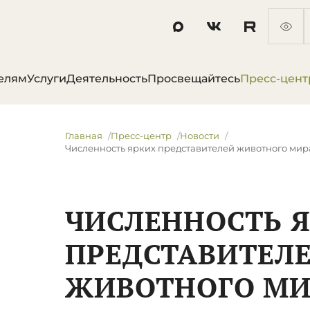
елям
Услуги
Деятельность
Просвещайтесь
Пресс-цент
Главная
Пресс-центр
Новости
Численность ярких представителей животного мир
ЧИСЛЕННОСТЬ 
ПРЕДСТАВИТЕЛ
ЖИВОТНОГО МИ