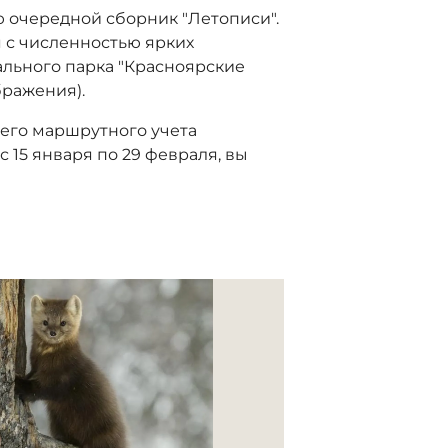
ю очередной сборник "Летописи".
 с численностью ярких
льного парка "Красноярские
бражения).
него маршрутного учета
с 15 января по 29 февраля, вы