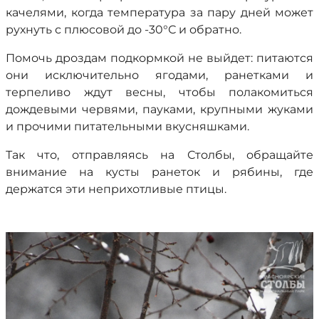
качелями, когда температура за пару дней может
рухнуть с плюсовой до -30°С и обратно.
Помочь дроздам подкормкой не выйдет: питаются
они исключительно ягодами, ранетками и
терпеливо ждут весны, чтобы полакомиться
дождевыми червями, пауками, крупными жуками
и прочими питательными вкусняшками.
Так что, отправляясь на Столбы, обращайте
внимание на кусты ранеток и рябины, где
держатся эти неприхотливые птицы.