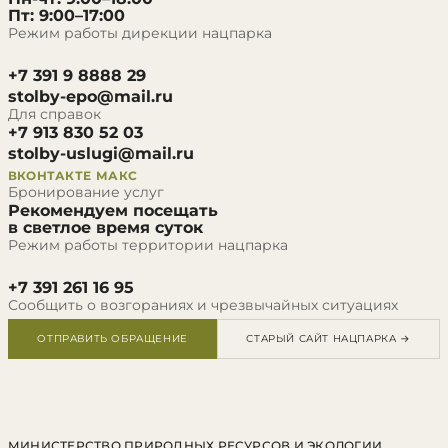
Пт: 9:00–17:00
Режим работы дирекции нацпарка
+7 391 9 8888 29
stolby-epo@mail.ru
Для справок
+7 913 830 52 03
stolby-uslugi@mail.ru
ВКОНТАКТЕ
МАКС
Бронирование услуг
Рекомендуем посещать
в светлое время суток
Режим работы территории нацпарка
+7 391 261 16 95
Сообщить о возгораниях и чрезвычайных ситуациях
ОТПРАВИТЬ ОБРАЩЕНИЕ
СТАРЫЙ САЙТ НАЦПАРКА →
МИНИСТЕРСТВО ПРИРОДНЫХ РЕСУРСОВ И ЭКОЛОГИИ