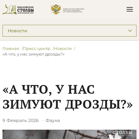
Подразделы: Пресс-центр
Главная
Пресс-центр
Новости
​«А что, у нас зимуют дрозды?»
​«А ЧТО, У НАС
ЗИМУЮТ ДРОЗДЫ?»
9 Февраль 2026
·
Фауна