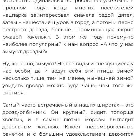
абсолютно одинаковых вопросов. Так уже было в
прошлом году, когда многих посетителей
нацпарка заинтересовал сначала седой дятел,
затем – нашествие щуров в город, а потом и песня
пестрого дрозда, больше напоминающая скрип
ржавой качельки. В этом же году почему-то
наиболее популярный к нам вопрос: «А что, у нас
зимуют дрозды?»
Ну, конечно, зимуют! Не все виды и гнездящиеся у
нас особи, да и ведут себя эти птицы зимой
несколько тише, тем не менее, нынешней зимой
увидеть дрозда можно куда чаще, чем того же
снегиря.
Самый часто встречаемый в наших широтах – это
дрозд-рябинник. Он крупный, сидит, топорща
хвостик, и в самые лютые морозы выглядит
довольным жизнью. Клюет перемороженные
ранетки и с большим удовольствием держится