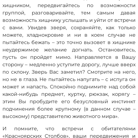
хищником, передвигайтесь по возможности
группой, разговаривайте, тем самым давая
возможность хищнику услышать и уйти от встречи
с вами. Увидев зверя, сохраняйте, как только
можете, хладнокровие и ни в коем случае не
пытайтесь бежать – это точно вызовет в хищнике
неудержимое желание догнать. Остановитесь,
пусть он пройдет мимо. Направляется в Вашу
сторону – медленно уступите дорогу, лучше вверх
по склону. Зверь Вас заметил? Смотрите на него,
но не в глаза. Не пытайтесь напугать – с испуга он
может и напасть. Спокойно поднимите над собой
какой-нибудь предмет, куртку, рюкзак, корягу –
этим Вы пробудите его безусловный инстинкт
подчинения более крупному (в данном случае –
высокому) представителю животного мира».
И помните, что встречи с обитателями
«Красноярских Столбов», ваши передвижения и