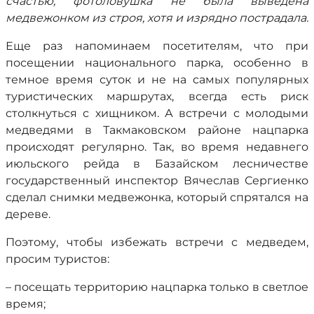
счастью, фотоловушка не была выведена
медвежонком из строя, хотя и изрядно пострадала.
Еще раз напоминаем посетителям, что при
посещении национального парка, особенно в
темное время суток и не на самых популярных
туристических маршрутах, всегда есть риск
столкнуться с хищником. А встречи с молодыми
медведями в Такмаковском районе нацпарка
происходят регулярно. Так, во время недавнего
июльского рейда в Базайском лесничестве
государственный инспектор Вячеслав Сергиенко
сделал снимки медвежонка, который спрятался на
дереве.
Поэтому, чтобы избежать встречи с медведем,
просим туристов:
– посещать территорию нацпарка только в светлое
время;