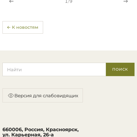
1
/
9
← К новостям
Поиск по сайту
ПОИСК
Версия для слабовидящих
660006, Россия, Красноярск,
ул. Карьерная, 26-а