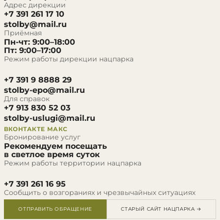
Адрес дирекции
+7 391 261 17 10
stolby@mail.ru
Приёмная
Пн-чт: 9:00–18:00
Пт: 9:00–17:00
Режим работы дирекции нацпарка
+7 391 9 8888 29
stolby-epo@mail.ru
Для справок
+7 913 830 52 03
stolby-uslugi@mail.ru
ВКОНТАКТЕ
МАКС
Бронирование услуг
Рекомендуем посещать
в светлое время суток
Режим работы территории нацпарка
+7 391 261 16 95
Сообщить о возгораниях и чрезвычайных ситуациях
ОТПРАВИТЬ ОБРАЩЕНИЕ
СТАРЫЙ САЙТ НАЦПАРКА →