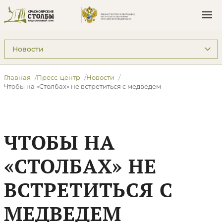
Подразделы: Пресс-центр
Главная
Пресс-центр
Новости
Чтобы на «Столбах» не встретиться с медведем
ЧТОБЫ НА
«СТОЛБАХ» НЕ
ВСТРЕТИТЬСЯ С
МЕДВЕДЕМ