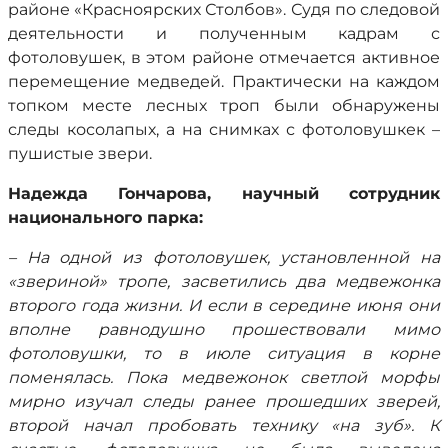
районе «Красноярских Столбов». Судя по следовой
деятельности и полученным кадрам с
фотоловушек, в этом районе отмечается активное
перемещение медведей. Практически на каждом
топком месте лесных троп были обнаружены
следы косолапых, а на снимках с фотоловушкек –
пушистые звери.
Надежда Гончарова, научный сотрудник
национального парка:
– На одной из фотоловушек, установленной на
«звериной» тропе, засветились два медвежонка
второго года жизни. И если в середине июня они
вполне равнодушно прошествовали мимо
фотоловушки, то в июле ситуация в корне
поменялась. Пока медвежонок светлой морфы
мирно изучал следы ранее прошедших зверей,
второй начал пробовать технику «на зуб». К