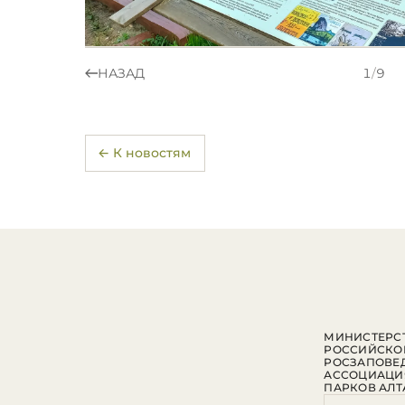
НАЗАД
1
/
9
← К новостям
МИНИСТЕРСТ
РОССИЙСКО
РОСЗАПОВЕ
АССОЦИАЦИ
ПАРКОВ АЛТ