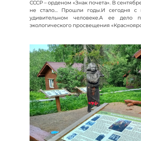
СССР – орденом «Знак почета». В сентяб
не стало… Прошли годы.И сегодня с 
удивительном человеке.А ее дело п
экологического просвещения «Красноярс