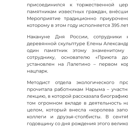
присоединился к торжественной це
памятникам известных граждан, внёсших
Мероприятие традиционно приурочен
которому в этом году исполняется 395 лет
Накануне Дня России, сотрудники 
деревянной скульптуре Елены Александ
один памятник этому знаменитому у
сотруднику, основателю «Приюта до
установлен на Лалетино – первом ко
нацпарк.
Методист отдела экологического пр
прочитала работникам Нарыма – участ
лекцию, в которой рассказала биографию
том огромном вкладе в деятельность н
целом, который внесла «королева запо
коллеги и друзья-столбисты. В сент
годовщину со дня рождения этого велико