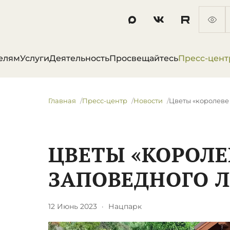
елям
Услуги
Деятельность
Просвещайтесь
Пресс-цент
Главная
Пресс-центр
Новости
Цветы «королеве
ЦВЕТЫ «КОРОЛЕ
ЗАПОВЕДНОГО Л
12 Июнь 2023
·
Нацпарк