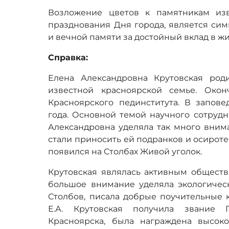
Возложение цветов к памятникам изв
празднования Дня города, является си
и вечной памяти за достойный вклад в жи
Справка:
Елена Александровна Крутовская род
известной красноярской семье. Окон
Красноярского пединститута. В запове
года. Основной темой научного сотрудн
Александровна уделяла так много вним
стали приносить ей подранков и осирот
появился на Столбах Живой уголок.
Крутовская являлась активным обществ
большое внимание уделяла экологиче
Столбов, писала добрые поучительные к
Е.А. Крутовская получила звание 
Красноярска, была награждена высок