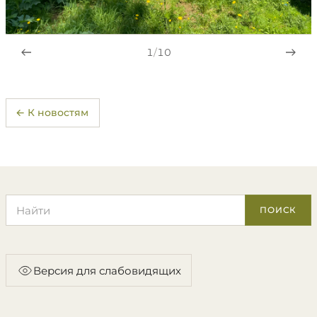
1
/
10
← К новостям
Поиск по сайту
ПОИСК
Версия для слабовидящих