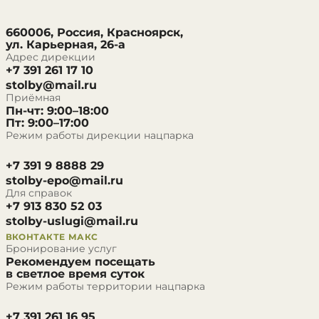
660006, Россия, Красноярск,
ул. Карьерная, 26-а
Адрес дирекции
+7 391 261 17 10
stolby@mail.ru
Приёмная
Пн-чт: 9:00–18:00
Пт: 9:00–17:00
Режим работы дирекции нацпарка
+7 391 9 8888 29
stolby-epo@mail.ru
Для справок
+7 913 830 52 03
stolby-uslugi@mail.ru
ВКОНТАКТЕ
МАКС
Бронирование услуг
Рекомендуем посещать
в светлое время суток
Режим работы территории нацпарка
+7 391 261 16 95