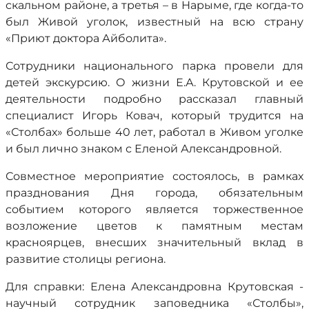
скальном районе, а третья – в Нарыме, где когда-то
был Живой уголок, известный на всю страну
«Приют доктора Айболита».
Сотрудники национального парка провели для
детей экскурсию. О жизни Е.А. Крутовской и ее
деятельности подробно рассказал главный
специалист Игорь Ковач, который трудится на
«Столбах» больше 40 лет, работал в Живом уголке
и был лично знаком с Еленой Александровной.
Совместное мероприятие состоялось, в рамках
празднования Дня города, обязательным
событием которого является торжественное
возложение цветов к памятным местам
красноярцев, внесших значительный вклад в
развитие столицы региона.
Для справки: Елена Александровна Крутовская -
научный сотрудник заповедника «Столбы»,