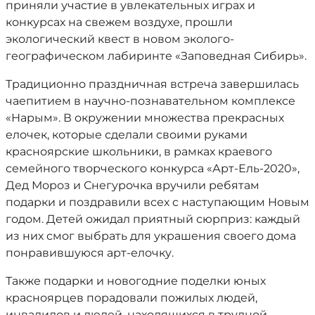
приняли участие в увлекательных играх и
конкурсах на свежем воздухе, прошли
экологический квест в новом эколого-
географическом лабиринте «Заповедная Сибирь».
Традиционно праздничная встреча завершилась
чаепитием в научно-познавательном комплексе
«Нарым». В окружении множества прекрасных
елочек, которые сделали своими руками
красноярские школьники, в рамках краевого
семейного творческого конкурса «Арт-Ель-2020»,
Дед Мороз и Снегурочка вручили ребятам
подарки и поздравили всех с наступающим Новым
годом. Детей ожидал приятный сюрприз: каждый
из них смог выбрать для украшения своего дома
понравившуюся арт-елочку.
Также подарки и новогодние поделки юных
красноярцев порадовали пожилых людей,
инвалидов и людей, находящихся в трудной