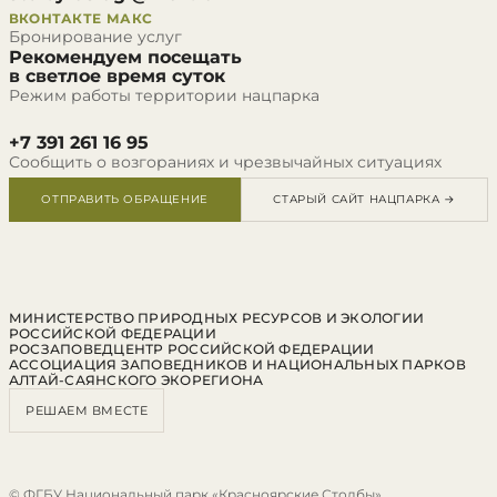
ВКОНТАКТЕ
МАКС
Бронирование услуг
Рекомендуем посещать
в светлое время суток
Режим работы территории нацпарка
+7 391 261 16 95
Сообщить о возгораниях и чрезвычайных ситуациях
ОТПРАВИТЬ ОБРАЩЕНИЕ
СТАРЫЙ САЙТ НАЦПАРКА →
МИНИСТЕРСТВО ПРИРОДНЫХ РЕСУРСОВ И ЭКОЛОГИИ
РОССИЙСКОЙ ФЕДЕРАЦИИ
РОСЗАПОВЕДЦЕНТР РОССИЙСКОЙ ФЕДЕРАЦИИ
АССОЦИАЦИЯ ЗАПОВЕДНИКОВ И НАЦИОНАЛЬНЫХ ПАРКОВ
АЛТАЙ-САЯНСКОГО ЭКОРЕГИОНА
РЕШАЕМ ВМЕСТЕ
© ФГБУ Национальный парк «Красноярские Столбы»