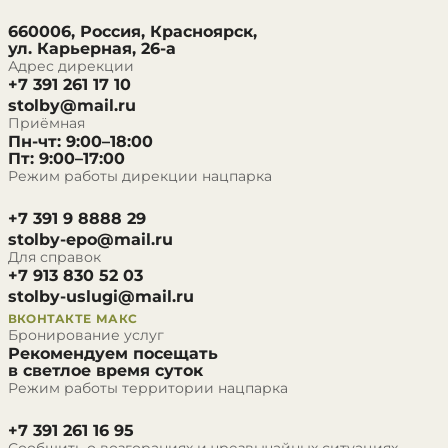
660006, Россия, Красноярск,
ул. Карьерная, 26-а
Адрес дирекции
+7 391 261 17 10
stolby@mail.ru
Приёмная
Пн-чт: 9:00–18:00
Пт: 9:00–17:00
Режим работы дирекции нацпарка
+7 391 9 8888 29
stolby-epo@mail.ru
Для справок
+7 913 830 52 03
stolby-uslugi@mail.ru
ВКОНТАКТЕ
МАКС
Бронирование услуг
Рекомендуем посещать
в светлое время суток
Режим работы территории нацпарка
+7 391 261 16 95