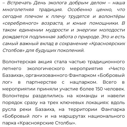
– Встречать День эколога добрым делом – наша
многолетняя традиция. Особенно ценно, что
сегодня плечом к плечу трудятся и волонтёры
«серебряного» возраста, и юные помощники. В
таком единении мудрости и энергии молодости
рождается подлинная забота о природе. Это и есть
самый важный вклад в сохранение «Красноярских
Столбов» для будущих поколений.
Волонтерская акция стала частью традиционного
летнего экологического мероприятия «Чисто
Базаиха», организованного Фанпарком «Бобровый
лог» в партнерстве с нацпарком. Всего в
мероприятии приняли участие более 150 человек.
Волонтеры разделились на команды и навели
порядок сразу на трех ключевых локациях: вдоль
русла реки Базаиха, на территории Фанпарка
«Бобровый лог» и на маршрутах национального
парка «Красноярские Столбы».