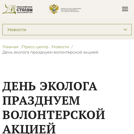
Подразделы: Пресс-центр
Главная
Пресс-центр
Новости
День эколога празднуем волонтерской акцией
ДЕНЬ ЭКОЛОГА
ПРАЗДНУЕМ
ВОЛОНТЕРСКОЙ
АКЦИЕЙ