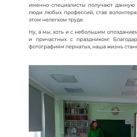
именно специалисты получают данную 
люди любых профессий, став волонтера
этом нелегком труде.
Ну, а мы, хоть и с небольшим опоздание
и причастных с праздником! Благода
фотографиям пернатых, наша жизнь стано