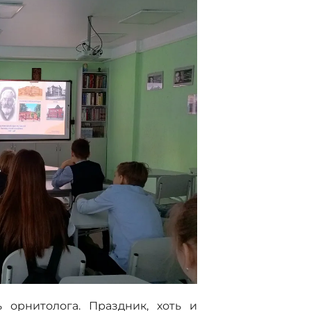
 орнитолога. Праздник, хоть и