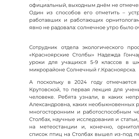
официальный, выходным днём не отмечен,
Один из способов его отметить – устр
работавших и работающих орнитологам
явно не радовала: солнечное утро было о
Сотрудник отдела экологического пр
«Красноярские Столбы» Надежда Гонча
уроки для учащихся 5-9 классов в 
микрорайоне Солнечный г.Красноярска.
А поскольку в 2024 году отмечается
Крутовской, то первая лекция для уче
человеке. Ребята узнали, в каких неп
Александровна, каких необыкновенных р
многосторонним и работоспособным че
Столбах, научные исследования и статьи,
на метеостанции и, конечно, орнито
список птиц на Столбах вышел из-под п