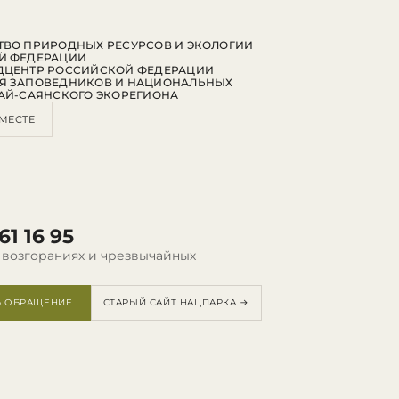
ВО ПРИРОДНЫХ РЕСУРСОВ И ЭКОЛОГИИ
Й ФЕДЕРАЦИИ
ДЦЕНТР РОССИЙСКОЙ ФЕДЕРАЦИИ
Я ЗАПОВЕДНИКОВ И НАЦИОНАЛЬНЫХ
АЙ-САЯНСКОГО ЭКОРЕГИОНА
МЕСТЕ
61 16 95
 возгораниях и чрезвычайных
Ь ОБРАЩЕНИЕ
СТАРЫЙ САЙТ НАЦПАРКА →