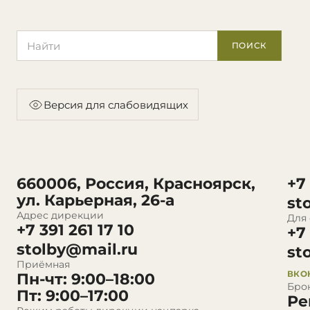
Поиск по сайту
ПОИСК
Версия для слабовидящих
660006, Россия, Красноярск,
+7
ул. Карьерная, 26-а
st
Адрес дирекции
Для
+7 391 261 17 10
+7
stolby@mail.ru
st
Приёмная
ВКО
Пн-чт: 9:00–18:00
Бро
Пт: 9:00–17:00
Ре