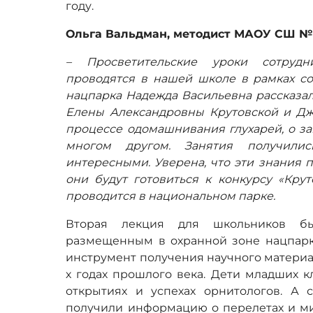
году.
Ольга Вальдман, методист МАОУ СШ № 
– Просветительские уроки сотрудн
проводятся в нашей школе в рамках со
нацпарка Надежда Васильевна рассказал
Елены Александровны Крутовской и Дже
процессе одомашнивания глухарей, о з
многом другом. Занятия получили
интересными. Уверена, что эти знания 
они будут готовиться к конкурсу «Крут
проводится в национальном парке.
Вторая лекция для школьников бы
размещенным в охранной зоне нацпарка
инструмент получения научного материал
х годах прошлого века. Дети младших к
открытиях и успехах орнитологов. А 
получили информацию о перелетах и миг