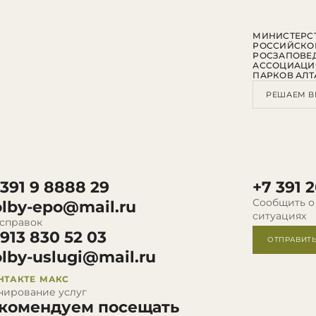
МИНИСТЕРСТ
РОССИЙСКО
РОСЗАПОВЕ
АССОЦИАЦИ
ПАРКОВ АЛТ
РЕШАЕМ В
 391 9 8888 29
+7 391 2
Сообщить о
olby-epo@mail.ru
ситуациях
 справок
 913 830 52 03
ОТПРАВИТ
olby-uslugi@mail.ru
НТАКТЕ
МАКС
нирование услуг
комендуем посещать