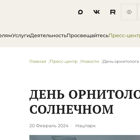
елям
Услуги
Деятельность
Просвещайтесь
Пресс-цент
Главная
Пресс-центр
Новости
​День орнитолога
​ДЕНЬ ОРНИТОЛО
СОЛНЕЧНОМ
20 Февраль 2024
·
Нацпарк