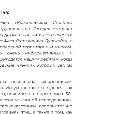
144:
иков «Красноярских Столбов»
трудничества. Сегодня методист
а детям о жизни и деятельности
ймса Георгиевича Дулькейта, о
аповедной территории и многом-
сь очень информативными и
пригодятся нашим ребятам, когда
овские чтения», который сейчас
ла посвящена скворечникам,
. Искусственные гнездовья, как
а, появился на территории в 50-
лассов узнали об исследованиях,
старшеклассники дополнительно
рациях птиц, а также о том, как