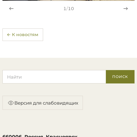
1
/
10
← К новостям
Поиск по сайту
ПОИСК
Версия для слабовидящих
660006, Россия, Красноярск,