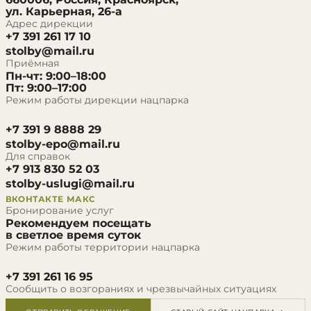
ул. Карьерная, 26-а
Адрес дирекции
+7 391 261 17 10
stolby@mail.ru
Приёмная
Пн-чт: 9:00–18:00
Пт: 9:00–17:00
Режим работы дирекции нацпарка
+7 391 9 8888 29
stolby-epo@mail.ru
Для справок
+7 913 830 52 03
stolby-uslugi@mail.ru
ВКОНТАКТЕ
МАКС
Бронирование услуг
Рекомендуем посещать
в светлое время суток
Режим работы территории нацпарка
+7 391 261 16 95
Сообщить о возгораниях и чрезвычайных ситуациях