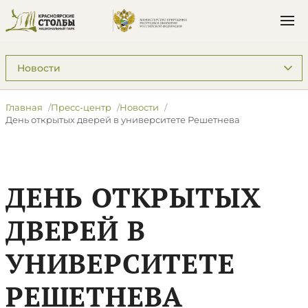
Подразделы: Пресс-центр
Главная
Пресс-центр
Новости
​День открытых дверей в университете Решетнева
​ДЕНЬ ОТКРЫТЫХ
ДВЕРЕЙ В
УНИВЕРСИТЕТЕ
РЕШЕТНЕВА