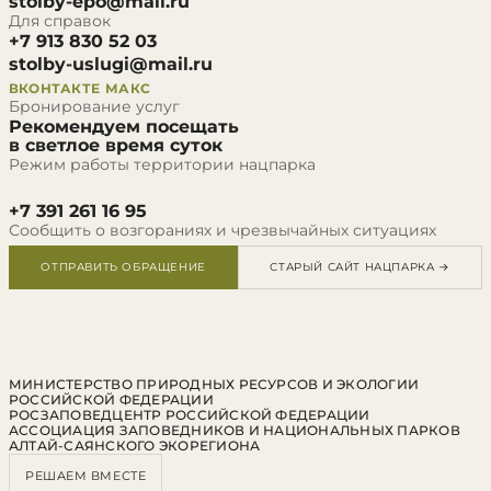
stolby-epo@mail.ru
Для справок
+7 913 830 52 03
stolby-uslugi@mail.ru
ВКОНТАКТЕ
МАКС
Бронирование услуг
Рекомендуем посещать
в светлое время суток
Режим работы территории нацпарка
+7 391 261 16 95
Сообщить о возгораниях и чрезвычайных ситуациях
ОТПРАВИТЬ ОБРАЩЕНИЕ
СТАРЫЙ САЙТ НАЦПАРКА →
МИНИСТЕРСТВО ПРИРОДНЫХ РЕСУРСОВ И ЭКОЛОГИИ
РОССИЙСКОЙ ФЕДЕРАЦИИ
РОСЗАПОВЕДЦЕНТР РОССИЙСКОЙ ФЕДЕРАЦИИ
АССОЦИАЦИЯ ЗАПОВЕДНИКОВ И НАЦИОНАЛЬНЫХ ПАРКОВ
АЛТАЙ-САЯНСКОГО ЭКОРЕГИОНА
РЕШАЕМ ВМЕСТЕ