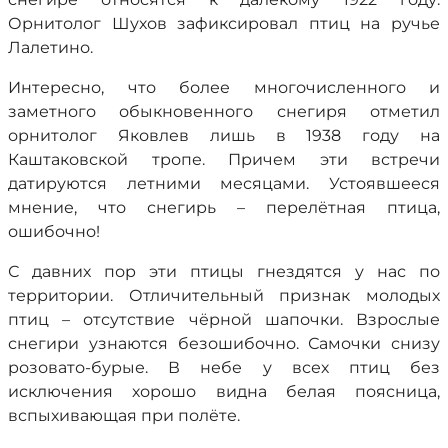
Орнитолог Шухов зафиксировал птиц на ручье
Лалетино.
Интересно, что более многочисленного и
заметного обыкновенного снегиря отметил
орнитолог Яковлев лишь в 1938 году на
Каштаковской тропе. Причем эти встречи
датируются летними месяцами. Устоявшееся
мнение, что снегирь – перелётная птица,
ошибочно!
С давних пор эти птицы гнездятся у нас по
территории. Отличительный признак молодых
птиц – отсутствие чёрной шапочки. Взрослые
снегири узнаются безошибочно. Самочки снизу
розовато-бурые. В небе у всех птиц без
исключения хорошо видна белая поясница,
вспыхивающая при полёте.