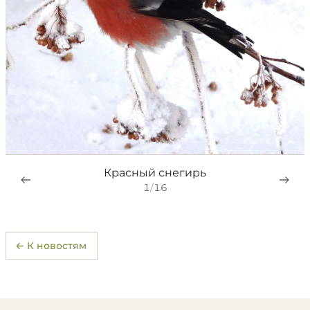
Красный снегирь
1
/
16
← К новостям