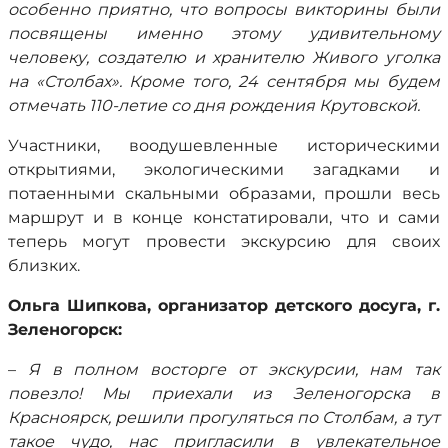
особенно приятно, что вопросы викторины были
посвящены именно этому удивительному
человеку, создателю и хранителю Живого уголка
на «Столбах». Кроме того, 24 сентября мы будем
отмечать 110-летие со дня рождения Крутовской.
Участники, воодушевленные историческими
открытиями, экологическими загадками и
потаенными скальными образами, прошли весь
маршрут и в конце констатировали, что и сами
теперь могут провести экскурсию для своих
близких.
Ольга Шипкова, организатор детского досуга, г.
Зеленогорск:
–
Я в полном восторге от экскурсии, нам так
повезло! Мы приехали из Зеленогорска в
Красноярск, решили прогуляться по Столбам, а тут
такое чудо, нас пригласили в увлекательное