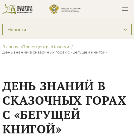
Подразделы: Пресс-центр
Главная
Пресс-центр
Новости
​День знаний в сказочных горах с «Бегущей книгой»
​ДЕНЬ ЗНАНИЙ В
СКАЗОЧНЫХ ГОРАХ
С «БЕГУЩЕЙ
КНИГОЙ»