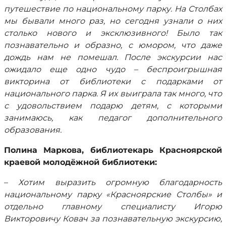
путешествие по национальному парку. На Столбах
мы бывали много раз, но сегодня узнали о них
столько нового и эксклюзивного! Было так
познавательно и образно, с юмором, что даже
дождь нам не помешал. После экскурсии нас
ожидало еще одно чудо – беспроигрышная
викторина от библиотеки с подарками от
национального парка. Я их выиграла так много, что
с удовольствием подарю детям, с которыми
занимаюсь, как педагог дополнительного
образования.
Полина Маркова, библиотекарь Красноярской
краевой молодёжной библиотеки:
–
Хотим выразить огромную благодарность
национальному парку «Красноярские Столбы» и
отдельно главному специалисту Игорю
Викторовичу Ковач за познавательную экскурсию,