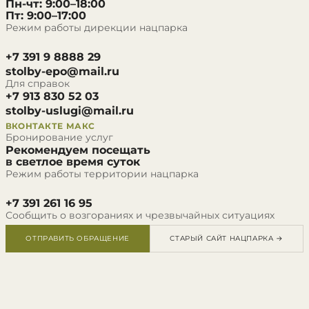
Пн-чт: 9:00–18:00
Пт: 9:00–17:00
Режим работы дирекции нацпарка
+7 391 9 8888 29
stolby-epo@mail.ru
Для справок
+7 913 830 52 03
stolby-uslugi@mail.ru
ВКОНТАКТЕ
МАКС
Бронирование услуг
Рекомендуем посещать
в светлое время суток
Режим работы территории нацпарка
+7 391 261 16 95
Сообщить о возгораниях и чрезвычайных ситуациях
ОТПРАВИТЬ ОБРАЩЕНИЕ
СТАРЫЙ САЙТ НАЦПАРКА →