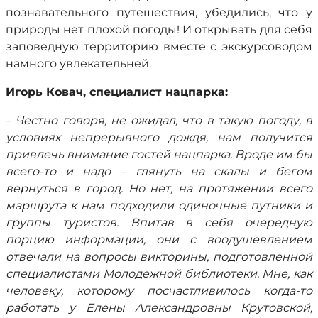
познавательного путешествия, убедились, что у
природы нет плохой погоды! И открывать для себя
заповедную территорию вместе с экскурсоводом
намного увлекательней.
Игорь Ковач, специалист нацпарка:
–
Честно говоря, не ожидал, что в такую погоду, в
условиях непрерывного дождя, нам получится
привлечь внимание гостей нацпарка. Вроде им бы
всего-то и надо – глянуть на скалы и бегом
вернуться в город. Но нет, на протяжении всего
маршрута к нам подходили одиночные путники и
группы туристов. Впитав в себя очередную
порцию информации, они с воодушевлением
отвечали на вопросы викторины, подготовленной
специалистами Молодежной библиотеки. Мне, как
человеку, которому посчастливилось когда-то
работать у Елены Александровны Крутовской,