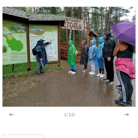
1
/
10