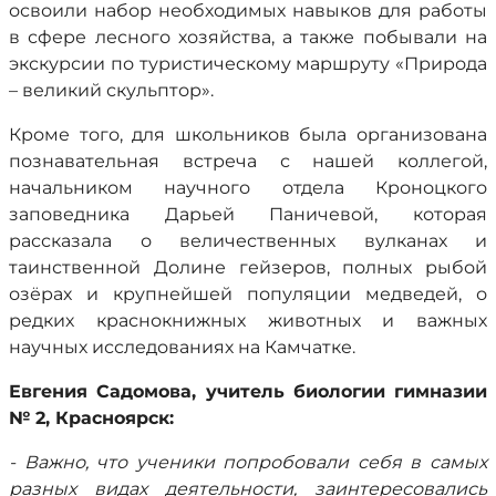
освоили набор необходимых навыков для работы
в сфере лесного хозяйства, а также побывали на
экскурсии по туристическому маршруту «Природа
– великий скульптор».
Кроме того, для школьников была организована
познавательная встреча с нашей коллегой,
начальником научного отдела Кроноцкого
заповедника Дарьей Паничевой, которая
рассказала о величественных вулканах и
таинственной Долине гейзеров, полных рыбой
озёрах и крупнейшей популяции медведей, о
редких краснокнижных животных и важных
научных исследованиях на Камчатке.
Евгения Садомова, учитель биологии гимназии
№ 2, Красноярск:
- Важно, что ученики попробовали себя в самых
разных видах деятельности, заинтересовались