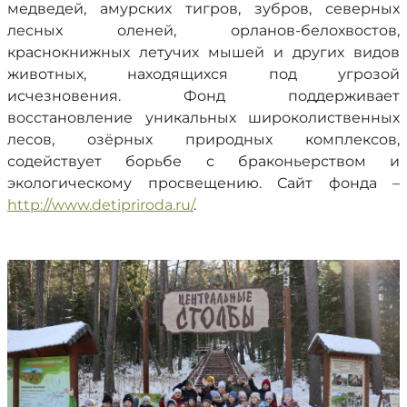
медведей, амурских тигров, зубров, северных
лесных оленей, орланов-белохвостов,
краснокнижных летучих мышей и других видов
животных, находящихся под угрозой
исчезновения. Фонд поддерживает
восстановление уникальных широколиственных
лесов, озёрных природных комплексов,
содействует борьбе с браконьерством и
экологическому просвещению. Сайт фонда –
http://www.detipriroda.ru/
.