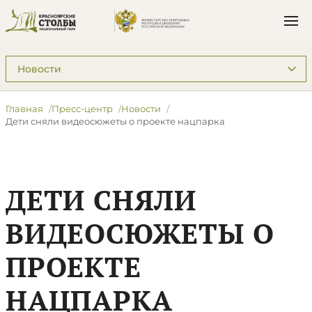
Подразделы: Пресс-центр
Главная
Пресс-центр
Новости
Дети сняли видеосюжеты о проекте нацпарка
ДЕТИ СНЯЛИ
ВИДЕОСЮЖЕТЫ О
ПРОЕКТЕ
НАЦПАРКА