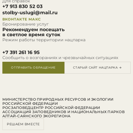
Для справок
+7 913 830 52 03
stolby-uslugi@mail.ru
ВКОНТАКТЕ
МАКС
Бронирование услуг
Рекомендуем посещать
в светлое время суток
Режим работы территории нацпарка
+7 391 261 16 95
Сообщить о возгораниях и чрезвычайных ситуациях
ОТПРАВИТЬ ОБРАЩЕНИЕ
СТАРЫЙ САЙТ НАЦПАРКА →
МИНИСТЕРСТВО ПРИРОДНЫХ РЕСУРСОВ И ЭКОЛОГИИ
РОССИЙСКОЙ ФЕДЕРАЦИИ
РОСЗАПОВЕДЦЕНТР РОССИЙСКОЙ ФЕДЕРАЦИИ
АССОЦИАЦИЯ ЗАПОВЕДНИКОВ И НАЦИОНАЛЬНЫХ ПАРКОВ
АЛТАЙ-САЯНСКОГО ЭКОРЕГИОНА
РЕШАЕМ ВМЕСТЕ