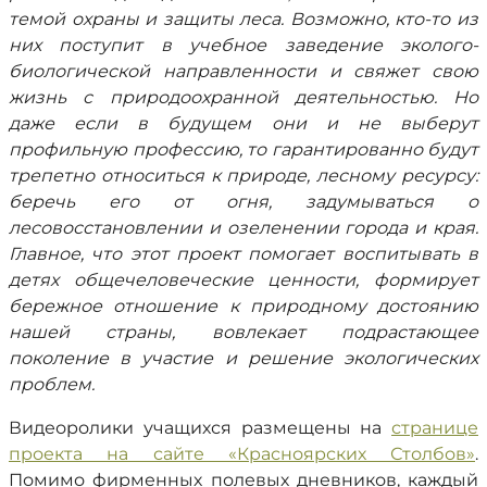
темой охраны и защиты леса. Возможно, кто-то из
них поступит в учебное заведение эколого-
биологической направленности и свяжет свою
жизнь с природоохранной деятельностью. Но
даже если в будущем они и не выберут
профильную профессию, то гарантированно будут
трепетно относиться к природе, лесному ресурсу:
беречь его от огня, задумываться о
лесовосстановлении и озеленении города и края.
Главное, что этот проект помогает воспитывать в
детях общечеловеческие ценности, формирует
бережное отношение к природному достоянию
нашей страны, вовлекает подрастающее
поколение в участие и решение экологических
проблем.
Видеоролики учащихся размещены на
странице
проекта на сайте «Красноярских Столбов»
.
Помимо фирменных полевых дневников, каждый