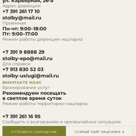
ул. Карьерная, 26-а
Адрес дирекции
+7 391 261 17 10
stolby@mail.ru
Приёмная
Пн-чт: 9:00–18:00
Пт: 9:00–17:00
Режим работы дирекции нацпарка
+7 391 9 8888 29
stolby-epo@mail.ru
Для справок
+7 913 830 52 03
stolby-uslugi@mail.ru
ВКОНТАКТЕ
МАКС
Бронирование услуг
Рекомендуем посещать
в светлое время суток
Режим работы территории нацпарка
+7 391 261 16 95
Сообщить о возгораниях и чрезвычайных ситуациях
ОТПРАВИТЬ ОБРАЩЕНИЕ
СТАРЫЙ САЙТ НАЦПАРКА →