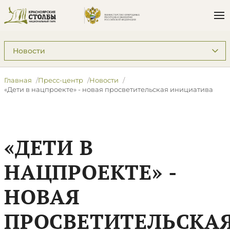
Подразделы: Пресс-центр
Главная
Пресс-центр
Новости
«Дети в нацпроекте» - новая просветительская инициатива
«ДЕТИ В
НАЦПРОЕКТЕ» -
НОВАЯ
ПРОСВЕТИТЕЛЬСКА