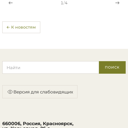
1
/
4
← К новостям
Поиск по сайту
ПОИСК
Версия для слабовидящих
660006, Россия, Красноярск,