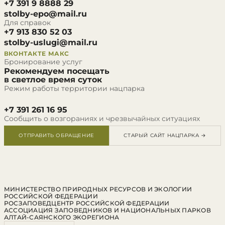
+7 391 9 8888 29
stolby-epo@mail.ru
Для справок
+7 913 830 52 03
stolby-uslugi@mail.ru
ВКОНТАКТЕ
МАКС
Бронирование услуг
Рекомендуем посещать
в светлое время суток
Режим работы территории нацпарка
+7 391 261 16 95
Сообщить о возгораниях и чрезвычайных ситуациях
ОТПРАВИТЬ ОБРАЩЕНИЕ
СТАРЫЙ САЙТ НАЦПАРКА →
МИНИСТЕРСТВО ПРИРОДНЫХ РЕСУРСОВ И ЭКОЛОГИИ
РОССИЙСКОЙ ФЕДЕРАЦИИ
РОСЗАПОВЕДЦЕНТР РОССИЙСКОЙ ФЕДЕРАЦИИ
АССОЦИАЦИЯ ЗАПОВЕДНИКОВ И НАЦИОНАЛЬНЫХ ПАРКОВ
АЛТАЙ-САЯНСКОГО ЭКОРЕГИОНА