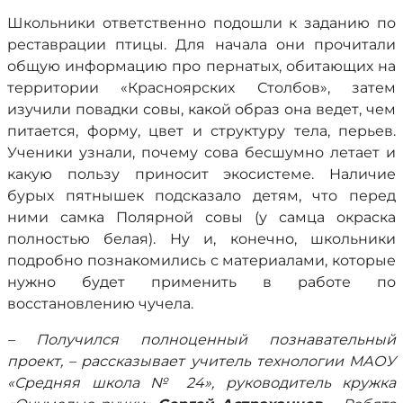
Школьники ответственно подошли к заданию по
реставрации птицы. Для начала они прочитали
общую информацию про пернатых, обитающих на
территории «Красноярских Столбов», затем
изучили повадки совы, какой образ она ведет, чем
питается, форму, цвет и структуру тела, перьев.
Ученики узнали, почему сова бесшумно летает и
какую пользу приносит экосистеме. Наличие
бурых пятнышек подсказало детям, что перед
ними самка Полярной совы (у самца окраска
полностью белая). Ну и, конечно, школьники
подробно познакомились с материалами, которые
нужно будет применить в работе по
восстановлению чучела.
– Получился полноценный познавательный
проект, – рассказывает учитель технологии МАОУ
«Средняя школа № 24», руководитель кружка