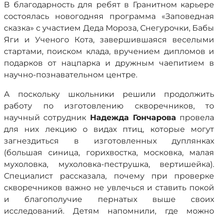
В благодарность для ребят в Гранитном карьере
состоялась новогодняя программа «Заповедная
сказка» с участием Деда Мороза, Снегурочки, Бабы
Яги и Ученого Кота, завершившаяся веселыми
стартами, поиском клада, вручением дипломов и
подарков от нацпарка и дружным чаепитием в
научно-познавательном центре.
А поскольку школьники решили продолжить
работу по изготовлению скворечников, то
научный сотрудник
Надежда Гончарова
провела
для них лекцию о видах птиц, которые могут
загнездиться в изготовленных дуплянках
(большая синица, горихвостка, московка, малая
мухоловка, мухоловка-пеструшка, вертишейка).
Специалист рассказала, почему при проверке
скворечников важно не увлечься и ставить покой
и благополучие пернатых выше своих
исследований. Детям напомнили, где можно