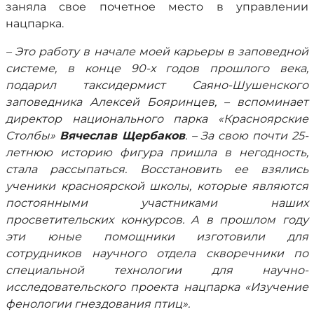
заняла свое почетное место в управлении
нацпарка.
– Это работу в начале моей карьеры в заповедной
системе, в конце 90-х годов прошлого века,
подарил таксидермист Саяно-Шушенского
заповедника Алексей Бояринцев, – вспоминает
директор национального парка «Красноярские
Столбы»
Вячеслав Щербаков
. – За свою почти 25-
летнюю историю фигура пришла в негодность,
стала рассыпаться. Восстановить ее взялись
ученики красноярской школы, которые являются
постоянными участниками наших
просветительских конкурсов. А в прошлом году
эти юные помощники изготовили для
сотрудников научного отдела скворечники по
специальной технологии для научно-
исследовательского проекта нацпарка «Изучение
фенологии гнездования птиц».