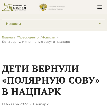
Подразделы: Пресс-центр
Главная
Пресс-центр
Новости
Дети вернули «полярную сову» в нацпарк
ДЕТИ ВЕРНУЛИ
«ПОЛЯРНУЮ СОВУ»
В НАЦПАРК
13 Январь 2022
·
Нацпарк