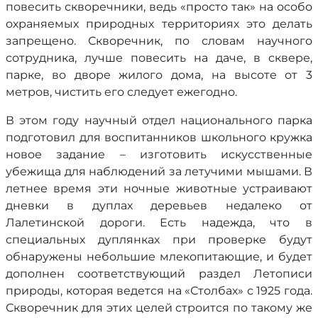
повесить скворечники, ведь «просто так» на особо
охраняемых природных территориях это делать
запрещено. Скворечник, по словам научного
сотрудника, лучше повесить на даче, в сквере,
парке, во дворе жилого дома, на высоте от 3
метров, чистить его следует ежегодно.
В этом году научный отдел национального парка
подготовил для воспитанников школьного кружка
новое задание – изготовить искусственные
убежища для наблюдений за летучими мышами. В
летнее время эти ночные животные устраивают
дневки в дуплах деревьев недалеко от
Лалетинской дороги. Есть надежда, что в
специальных дуплянках при проверке будут
обнаружены небольшие млекопитающие, и будет
дополнен соответствующий раздел Летописи
природы, которая ведется на «Столбах» с 1925 года.
Скворечник для этих целей строится по такому же