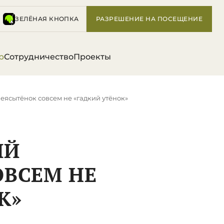
ЗЕЛЁНАЯ КНОПКА
РАЗРЕШЕНИЕ НА ПОСЕЩЕНИЕ
р
Сотрудничество
Проекты
еясытёнок совсем не «гадкий утёнок»
ЫЙ
ОВСЕМ НЕ
К»