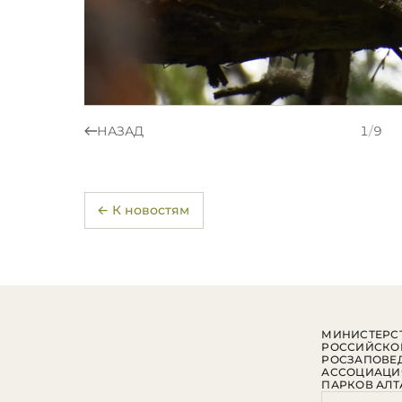
НАЗАД
1
/
9
← К новостям
МИНИСТЕРСТ
РОССИЙСКО
РОСЗАПОВЕ
АССОЦИАЦИ
ПАРКОВ АЛТ