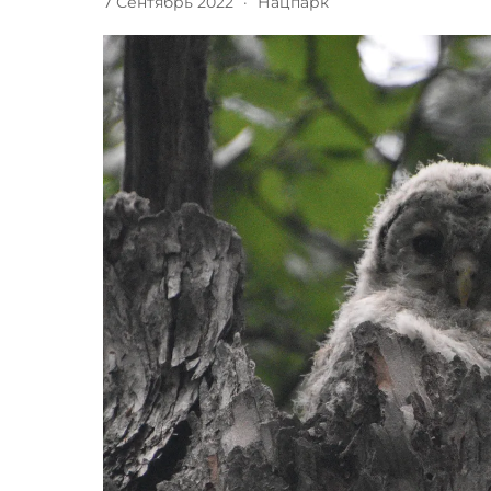
7 Сентябрь 2022
·
Нацпарк