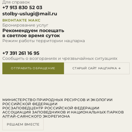
Для справок
+7 913 830 52 03
stolby-uslugi@mail.ru
ВКОНТАКТЕ
МАКС
Бронирование услуг
Рекомендуем посещать
в светлое время суток
Режим работы территории нацпарка
+7 391 261 16 95
Сообщить о возгораниях и чрезвычайных ситуациях
ОТПРАВИТЬ ОБРАЩЕНИЕ
СТАРЫЙ САЙТ НАЦПАРКА →
МИНИСТЕРСТВО ПРИРОДНЫХ РЕСУРСОВ И ЭКОЛОГИИ
РОССИЙСКОЙ ФЕДЕРАЦИИ
РОСЗАПОВЕДЦЕНТР РОССИЙСКОЙ ФЕДЕРАЦИИ
АССОЦИАЦИЯ ЗАПОВЕДНИКОВ И НАЦИОНАЛЬНЫХ ПАРКОВ
АЛТАЙ-САЯНСКОГО ЭКОРЕГИОНА
РЕШАЕМ ВМЕСТЕ