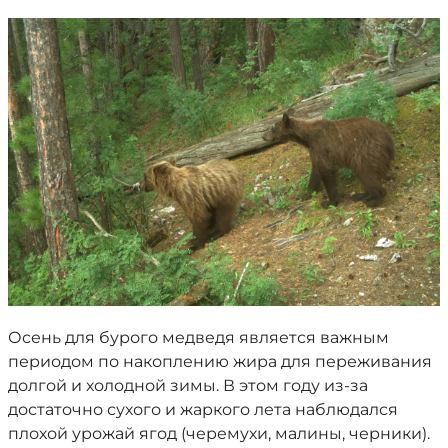
Осень для бурого медведя является важным
периодом по накоплению жира для переживания
долгой и холодной зимы. В этом году из-за
достаточно сухого и жаркого лета наблюдался
плохой урожай ягод (черемухи, малины, черники).