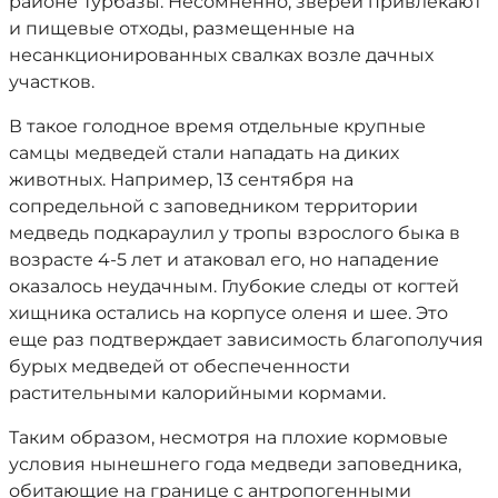
районе Турбазы. Несомненно, зверей привлекают
и пищевые отходы, размещенные на
несанкционированных свалках возле дачных
участков.
В такое голодное время отдельные крупные
самцы медведей стали нападать на диких
животных. Например, 13 сентября на
сопредельной с заповедником территории
медведь подкараулил у тропы взрослого быка в
возрасте 4-5 лет и атаковал его, но нападение
оказалось неудачным. Глубокие следы от когтей
хищника остались на корпусе оленя и шее. Это
еще раз подтверждает зависимость благополучия
бурых медведей от обеспеченности
растительными калорийными кормами.
Таким образом, несмотря на плохие кормовые
условия нынешнего года медведи заповедника,
обитающие на границе с антропогенными