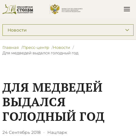
Подразделы: Пресс-центр
Главная
Пресс-центр
Новости
Для медведей выдался голодный год
ДЛЯ МЕДВЕДЕЙ
ВЫДАЛСЯ
ГОЛОДНЫЙ ГОД
24 Сентябрь 2018
·
Нацпарк