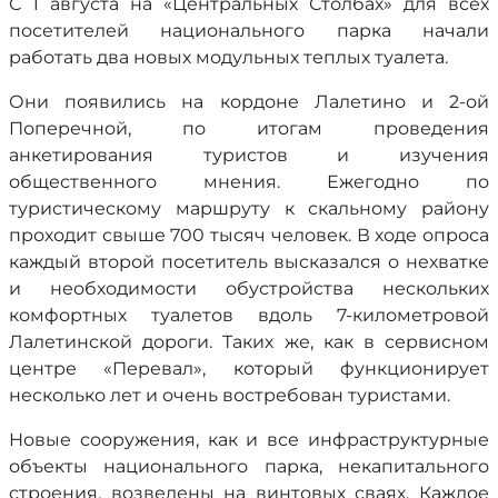
С 1 августа на «Центральных Столбах» для всех
посетителей национального парка начали
работать два новых модульных теплых туалета.
Они появились на кордоне Лалетино и 2-ой
Поперечной, по итогам проведения
анкетирования туристов и изучения
общественного мнения. Ежегодно по
туристическому маршруту к скальному району
проходит свыше 700 тысяч человек. В ходе опроса
каждый второй посетитель высказался о нехватке
и необходимости обустройства нескольких
комфортных туалетов вдоль 7-километровой
Лалетинской дороги. Таких же, как в сервисном
центре «Перевал», который функционирует
несколько лет и очень востребован туристами.
Новые сооружения, как и все инфраструктурные
объекты национального парка, некапитального
строения, возведены на винтовых сваях. Каждое