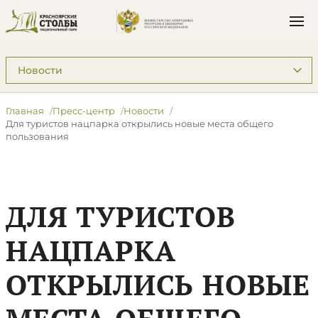
Подразделы: Пресс-центр
Главная
Пресс-центр
Новости
Для туристов нацпарка открылись новые места общего
пользования
ДЛЯ ТУРИСТОВ
НАЦПАРКА
ОТКРЫЛИСЬ НОВЫЕ