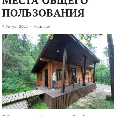
МЕСТА ОБЩЕГО
ПОЛЬЗОВАНИЯ
4 Август 2022
·
Нацпарк