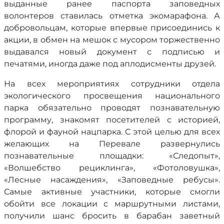
выданные ранее паспорта заповедных
волонтеров ставилась отметка экомарафона. А
добровольцам, которые впервые присоединись к
акции, в обмен на мешок с мусором торжественно
выдавался новый документ с подписью и
печатями, иногда даже под аплодисменты друзей.
На всех мероприятиях сотрудники отдела
экологического просвещения национального
парка обязательно проводят познавательную
программу, знакомят посетителей с историей,
флорой и фауной нацпарка. С этой целью для всех
желающих на Перевале развернулись
познавательные площадки: «Следопыт»,
«Волшебство рециклинга», «Фотоловушка»,
«Лесные насаждения», «Заповедные ребусы».
Самые активные участники, которые смогли
обойти все локации с маршрутными листами,
получили шанс бросить в барабан заветный