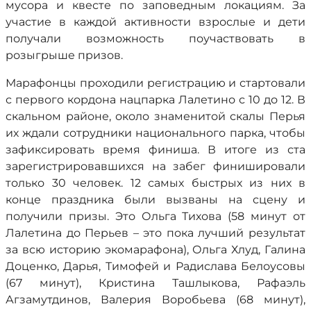
мусора и квесте по заповедным локациям. За
участие в каждой активности взрослые и дети
получали возможность поучаствовать в
розыгрыше призов.
Марафонцы проходили регистрацию и стартовали
с первого кордона нацпарка Лалетино с 10 до 12. В
скальном районе, около знаменитой скалы Перья
их ждали сотрудники национального парка, чтобы
зафиксировать время финиша. В итоге из ста
зарегистрировавшихся на забег финишировали
только 30 человек. 12 самых быстрых из них в
конце праздника были вызваны на сцену и
получили призы. Это Ольга Тихова (58 минут от
Лалетина до Перьев – это пока лучший результат
за всю историю экомарафона), Ольга Хлуд, Галина
Доценко, Дарья, Тимофей и Радислава Белоусовы
(67 минут), Кристина Ташлыкова, Рафаэль
Агзамутдинов, Валерия Воробьева (68 минут),