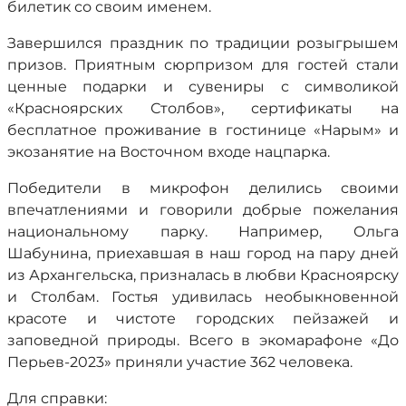
билетик со своим именем.
Завершился праздник по традиции розыгрышем
призов. Приятным сюрпризом для гостей стали
ценные подарки и сувениры с символикой
«Красноярских Столбов», сертификаты на
бесплатное проживание в гостинице «Нарым» и
экозанятие на Восточном входе нацпарка.
Победители в микрофон делились своими
впечатлениями и говорили добрые пожелания
национальному парку. Например, Ольга
Шабунина, приехавшая в наш город на пару дней
из Архангельска, призналась в любви Красноярску
и Столбам. Гостья удивилась необыкновенной
красоте и чистоте городских пейзажей и
заповедной природы. Всего в экомарафоне «До
Перьев-2023» приняли участие 362 человека.
Для справки: