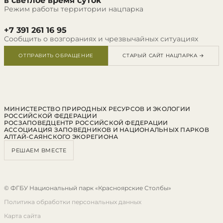
в светлое время суток
Режим работы территории нацпарка
+7 391 261 16 95
Сообщить о возгораниях и чрезвычайных ситуациях
ОТПРАВИТЬ ОБРАЩЕНИЕ
СТАРЫЙ САЙТ НАЦПАРКА →
МИНИСТЕРСТВО ПРИРОДНЫХ РЕСУРСОВ И ЭКОЛОГИИ
РОССИЙСКОЙ ФЕДЕРАЦИИ
РОСЗАПОВЕДЦЕНТР РОССИЙСКОЙ ФЕДЕРАЦИИ
АССОЦИАЦИЯ ЗАПОВЕДНИКОВ И НАЦИОНАЛЬНЫХ ПАРКОВ
АЛТАЙ-САЯНСКОГО ЭКОРЕГИОНА
РЕШАЕМ ВМЕСТЕ
© ФГБУ Национальный парк «Красноярские Столбы»
Политика обработки персональных данных
Карта сайта