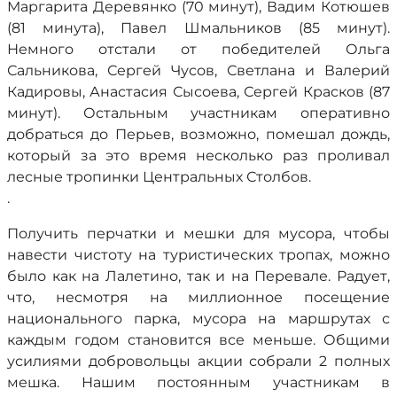
Маргарита Деревянко (70 минут), Вадим Котюшев
(81 минута), Павел Шмальников (85 минут).
Немного отстали от победителей Ольга
Сальникова, Сергей Чусов, Светлана и Валерий
Кадировы, Анастасия Сысоева, Сергей Красков (87
минут). Остальным участникам оперативно
добраться до Перьев, возможно, помешал дождь,
который за это время несколько раз проливал
лесные тропинки Центральных Столбов.
.
Получить перчатки и мешки для мусора, чтобы
навести чистоту на туристических тропах, можно
было как на Лалетино, так и на Перевале. Радует,
что, несмотря на миллионное посещение
национального парка, мусора на маршрутах с
каждым годом становится все меньше. Общими
усилиями добровольцы акции собрали 2 полных
мешка. Нашим постоянным участникам в