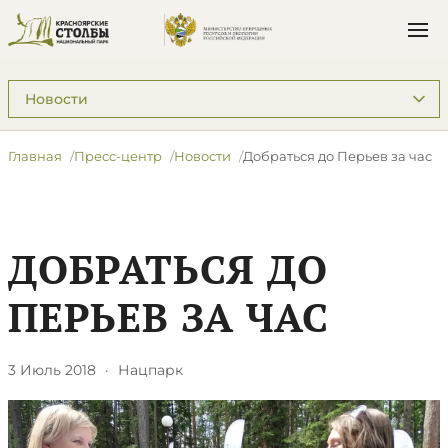
Подразделы: Пресс-центр
Главная
Пресс-центр
Новости
​Добраться до Перьев за час
​ДОБРАТЬСЯ ДО
ПЕРЬЕВ ЗА ЧАС
3 Июль 2018
·
Нацпарк