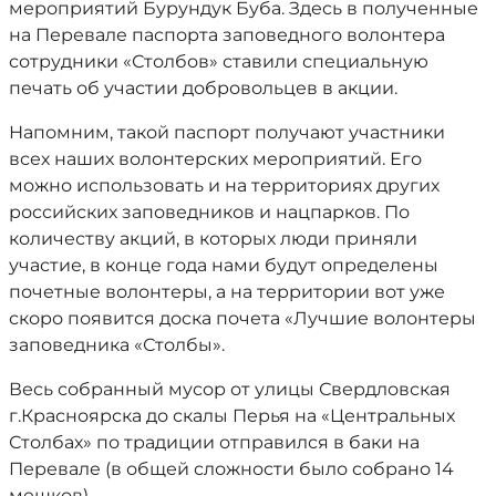
мероприятий Бурундук Буба. Здесь в полученные
на Перевале паспорта заповедного волонтера
сотрудники «Столбов» ставили специальную
печать об участии добровольцев в акции.
Напомним, такой паспорт получают участники
всех наших волонтерских мероприятий. Его
можно использовать и на территориях других
российских заповедников и нацпарков. По
количеству акций, в которых люди приняли
участие, в конце года нами будут определены
почетные волонтеры, а на территории вот уже
скоро появится доска почета «Лучшие волонтеры
заповедника «Столбы».
Весь собранный мусор от улицы Свердловская
г.Красноярска до скалы Перья на «Центральных
Столбах» по традиции отправился в баки на
Перевале (в общей сложности было собрано 14
мешков).