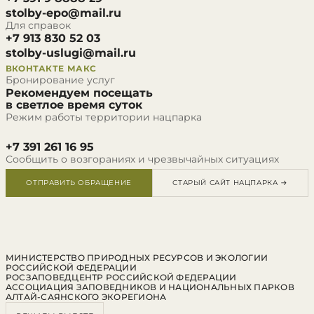
stolby-epo@mail.ru
Для справок
+7 913 830 52 03
stolby-uslugi@mail.ru
ВКОНТАКТЕ
МАКС
Бронирование услуг
Рекомендуем посещать
в светлое время суток
Режим работы территории нацпарка
+7 391 261 16 95
Сообщить о возгораниях и чрезвычайных ситуациях
ОТПРАВИТЬ ОБРАЩЕНИЕ
СТАРЫЙ САЙТ НАЦПАРКА →
МИНИСТЕРСТВО ПРИРОДНЫХ РЕСУРСОВ И ЭКОЛОГИИ
РОССИЙСКОЙ ФЕДЕРАЦИИ
РОСЗАПОВЕДЦЕНТР РОССИЙСКОЙ ФЕДЕРАЦИИ
АССОЦИАЦИЯ ЗАПОВЕДНИКОВ И НАЦИОНАЛЬНЫХ ПАРКОВ
АЛТАЙ-САЯНСКОГО ЭКОРЕГИОНА