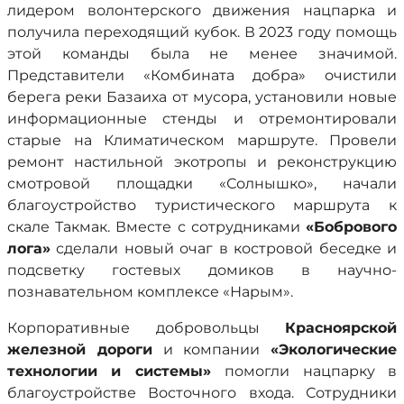
лидером волонтерского движения нацпарка и
получила переходящий кубок. В 2023 году помощь
этой команды была не менее значимой.
Представители «Комбината добра» очистили
берега реки Базаиха от мусора, установили новые
информационные стенды и отремонтировали
старые на Климатическом маршруте. Провели
ремонт настильной экотропы и реконструкцию
смотровой площадки «Солнышко», начали
благоустройство туристического маршрута к
скале Такмак. Вместе с сотрудниками
«Бобрового
лога»
сделали новый очаг в костровой беседке и
подсветку гостевых домиков в научно-
познавательном комплексе «Нарым».
Корпоративные добровольцы
Красноярской
железной дороги
и компании
«Экологические
технологии и системы»
помогли нацпарку в
благоустройстве Восточного входа. Сотрудники