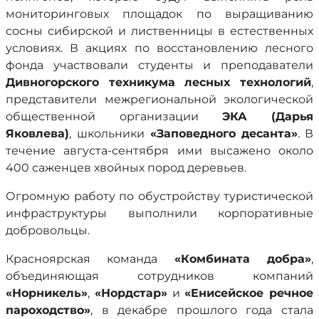
мониторинговых площадок по выращиванию
сосны сибирской и лиственницы в естественных
условиях. В акциях по восстановлению лесного
фонда участвовали студенты и преподаватели
Дивногорского техникума лесных технологий
,
представители межрегиональной экологической
общественной организации
ЭКА
(Дарья
Яковлева)
,
школьники
«Заповедного десанта»
. В
течение августа-сентября ими высажено около
400 саженцев хвойных пород деревьев.
Огромную работу по обустройству туристической
инфраструктуры выполнили корпоративные
добровольцы.
Красноярская команда
«Комбината добра»
,
объединяющая сотрудников компаний
«Норникель»
,
«Нордстар»
и
«Енисейское речное
пароходство»
, в декабре прошлого года стала