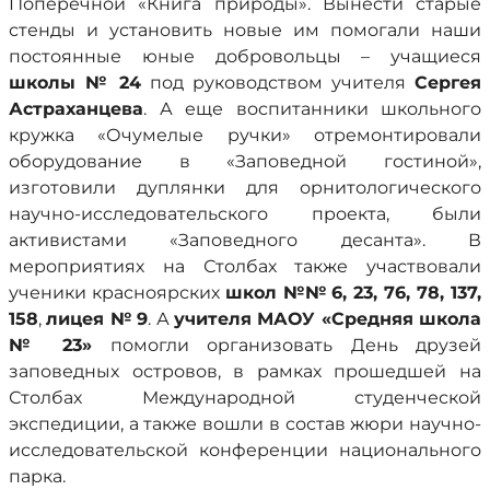
Поперечной «Книга природы». Вынести старые
стенды и установить новые им помогали наши
постоянные юные добровольцы – учащиеся
школы №
24
под руководством учителя
Сергея
Астраханцева
. А еще воспитанники школьного
кружка «Очумелые ручки» отремонтировали
оборудование в «Заповедной гостиной»,
изготовили дуплянки для орнитологического
научно-исследовательского проекта, были
активистами «Заповедного десанта». В
мероприятиях на Столбах также участвовали
ученики красноярских
школ №№
6, 23, 76, 78, 137,
158
,
лицея № 9
. А
учителя МАОУ «Средняя школа
№ 23»
помогли организовать День друзей
заповедных островов, в рамках прошедшей на
Столбах Международной студенческой
экспедиции, а также вошли в состав жюри научно-
исследовательской конференции национального
парка.