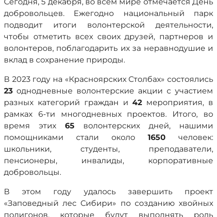
Сегодня, 5 декабря, во всем мире отмечается День
добровольцев. Ежегодно национальный парк
подводит итоги волонтерской деятельности,
чтобы отметить всех своих друзей, партнеров и
волонтеров, поблагодарить их за неравнодушие и
вклад в сохранение природы.
В 2023 году на «Красноярских Столбах» состоялись
23
однодневные волонтерские акции с участием
разных категорий граждан и
42
мероприятия, в
рамках 6-ти многодневных проектов. Итого, во
время этих
65
волонтерских дней, нашими
помощниками стали около
1650
человек:
школьники, студенты, преподаватели,
пенсионеры, инвалиды, корпоративные
добровольцы.
В этом году удалось завершить проект
«Заповедный лес Сибири» по созданию хвойных
полигонов, которые будут выполнять роль