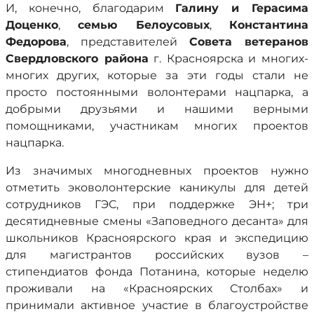
И, конечно, благодарим
Галину и Герасима
Доценко
,
семью Белоусовых
,
Константина
Федорова
, представителей
Совета ветеранов
Свердловского района
г. Красноярска и многих-
многих других, которые за эти годы стали не
просто постоянными волонтерами нацпарка, а
добрыми друзьями и нашими верными
помощниками, участникам многих проектов
нацпарка.
Из значимых многодневных проектов нужно
отметить эковолонтерские каникулы для детей
сотрудников ГЭС, при поддержке ЭН+; три
десятидневные смены «Заповедного десанта» для
школьников Красноярского края и экспедицию
для магистрантов российских вузов –
стипендиатов фонда Потанина, которые неделю
проживали на «Красноярских Столбах» и
принимали активное участие в благоустройстве