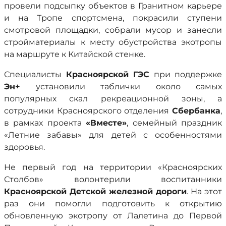
провели подсыпку объектов в Гранитном карьере
и на Тропе спортсмена, покрасили ступени
смотровой площадки, собрали мусор и занесли
стройматериалы к месту обустройства экотропы
на маршруте к Китайской стенке.
Специалисты
Красноярской ГЭС
при поддержке
Эн+
установили таблички около самых
популярных скал рекреационной зоны, а
сотрудники Красноярского отделения
Сбербанка
,
в рамках проекта
«Вместе»
, семейный праздник
«Летние забавы» для детей с особенностями
здоровья.
Не первый год на территории «Красноярских
Столбов» волонтерили воспитанники
Красноярской Детской железной дороги
. На этот
раз они помогли подготовить к открытию
обновленную экотропу от Лалетина до Первой