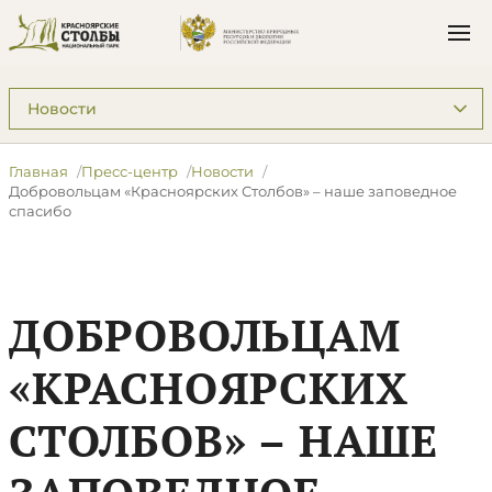
Подразделы: Пресс-центр
Главная
Пресс-центр
Новости
​Добровольцам «Красноярских Столбов» – наше заповедное
спасибо
​ДОБРОВОЛЬЦАМ
«КРАСНОЯРСКИХ
СТОЛБОВ» – НАШЕ