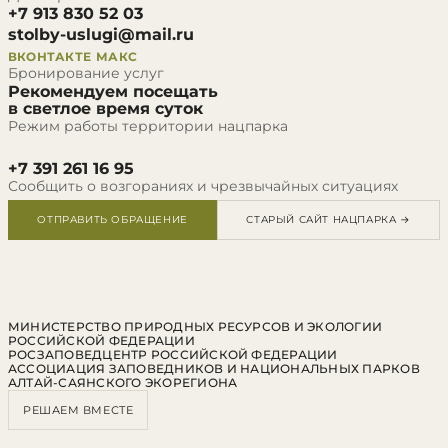
+7 913 830 52 03
stolby-uslugi@mail.ru
ВКОНТАКТЕ
МАКС
Бронирование услуг
Рекомендуем посещать
в светлое время суток
Режим работы территории нацпарка
+7 391 261 16 95
Сообщить о возгораниях и чрезвычайных ситуациях
ОТПРАВИТЬ ОБРАЩЕНИЕ
СТАРЫЙ САЙТ НАЦПАРКА →
МИНИСТЕРСТВО ПРИРОДНЫХ РЕСУРСОВ И ЭКОЛОГИИ
РОССИЙСКОЙ ФЕДЕРАЦИИ
РОСЗАПОВЕДЦЕНТР РОССИЙСКОЙ ФЕДЕРАЦИИ
АССОЦИАЦИЯ ЗАПОВЕДНИКОВ И НАЦИОНАЛЬНЫХ ПАРКОВ
АЛТАЙ-САЯНСКОГО ЭКОРЕГИОНА
РЕШАЕМ ВМЕСТЕ