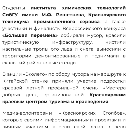
Студенты
института химических технологий
СибГУ имени М.Ф. Решетнева
,
Красноярского
техникума промышленного сервиса
, а также
участники и финалисты Всероссийского конкурса
«Большая перемена»
собирали мусор, красили
туристическую инфраструктуру, чистили
настильные тропы ото льда и снега, выносили с
территории демонтированные и поднимали в
скальный район новые стенды.
В акции «Эколето» по сбору мусора на маршруте к
Китайской стенке приняли участие подростки
краевой летней профильной смены «Мастера
добрых дел», организованной
Красноярским
краевым центром туризма и краеведения
.
Медиа-волонтерами «Красноярских Столбов»,
которые своими информационными проектами и
личным участием внесли свой вклад в дело