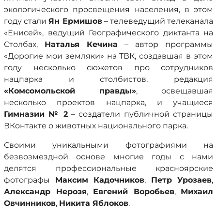
экологического просвещения населения, в этом
году стали
Ян Ермишов
– телеведущий телеканала
«Енисей», ведущий Географического диктанта на
Столбах,
Наталья Кечина
– автор программы
«Дорогие мои земляки» на ТВК, создавшая в этом
году несколько сюжетов про сотрудников
нацпарка и столбистов, редакция
«Комсомольской правды»
,
освещавшая
несколько проектов нацпарка, и учащиеся
Гимназии № 2
– создатели публичной страницы
ВКонтакте о животных национального парка.
Своими уникальными фотографиями на
безвозмездной основе многие годы с нами
делятся профессиональные красноярские
фотографы
Максим Кадочников
,
Петр Урозаев
,
Александр Нерозя
,
Евгений Воробьев
,
Михаил
Овчинников
,
Никита Яблоков
.