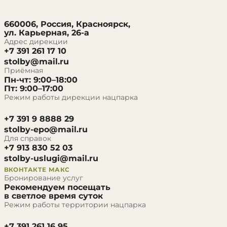
660006, Россия, Красноярск,
ул. Карьерная, 26-а
Адрес дирекции
+7 391 261 17 10
stolby@mail.ru
Приёмная
Пн-чт: 9:00–18:00
Пт: 9:00–17:00
Режим работы дирекции нацпарка
+7 391 9 8888 29
stolby-epo@mail.ru
Для справок
+7 913 830 52 03
stolby-uslugi@mail.ru
ВКОНТАКТЕ
МАКС
Бронирование услуг
Рекомендуем посещать
в светлое время суток
Режим работы территории нацпарка
+7 391 261 16 95