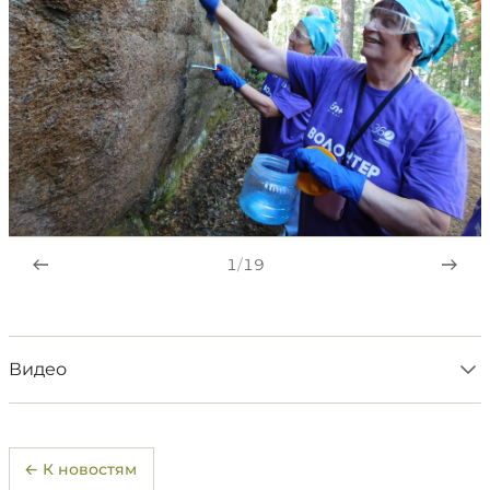
1
/
19
Видео
← К новостям