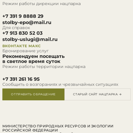
Режим работы дирекции нацпарка
+7 391 9 8888 29
stolby-epo@mail.ru
Для справок
+7 913 830 52 03
stolby-uslugi@mail.ru
ВКОНТАКТЕ
МАКС
Бронирование услуг
Рекомендуем посещать
в светлое время суток
Режим работы территории нацпарка
+7 391 261 16 95
Сообщить о возгораниях и чрезвычайных ситуациях
ОТПРАВИТЬ ОБРАЩЕНИЕ
СТАРЫЙ САЙТ НАЦПАРКА →
МИНИСТЕРСТВО ПРИРОДНЫХ РЕСУРСОВ И ЭКОЛОГИИ
РОССИЙСКОЙ ФЕДЕРАЦИИ