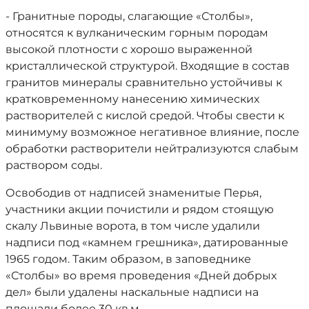
- Гранитные породы, слагающие «Столбы»,
относятся к вулканическим горным породам
высокой плотности с хорошо выраженной
кристаллической структурой. Входящие в состав
гранитов минералы сравнительно устойчивы к
кратковременному нанесению химических
растворителей с кислой средой. Чтобы свести к
минимуму возможное негативное влияние, после
обработки растворители нейтрализуются слабым
раствором соды.
Освободив от надписей знаменитые Перья,
участники акции почистили и рядом стоящую
скалу Львиные ворота, в том числе удалили
надписи под «камнем грешника», датированные
1965 годом. Таким образом, в заповеднике
«Столбы» во время проведения «Дней добрых
дел» были удалены наскальные надписи на
площади более 30 кв.м.