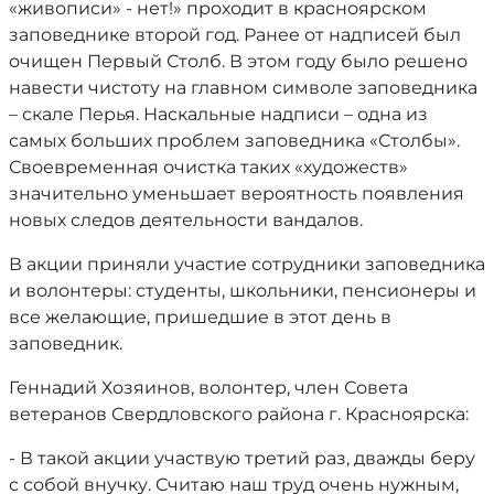
«живописи» - нет!» проходит в красноярском
заповеднике второй год. Ранее от надписей был
очищен Первый Столб. В этом году было решено
навести чистоту на главном символе заповедника
– скале Перья. Наскальные надписи – одна из
самых больших проблем заповедника «Столбы».
Своевременная очистка таких «художеств»
значительно уменьшает вероятность появления
новых следов деятельности вандалов.
В акции приняли участие сотрудники заповедника
и волонтеры: студенты, школьники, пенсионеры и
все желающие, пришедшие в этот день в
заповедник.
Геннадий Хозяинов, волонтер, член Совета
ветеранов Свердловского района г. Красноярска:
- В такой акции участвую третий раз, дважды беру
с собой внучку. Считаю наш труд очень нужным,