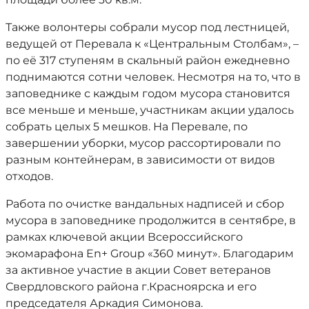
Также волонтеры собрали мусор под лестницей,
ведущей от Перевала к «Центральным Столбам», –
по её 317 ступеням в скальный район ежедневно
поднимаются сотни человек. Несмотря на то, что в
заповеднике с каждым годом мусора становится
все меньше и меньше, участникам акции удалось
собрать целых 5 мешков. На Перевале, по
завершении уборки, мусор рассортировали по
разным контейнерам, в зависимости от видов
отходов.
Работа по очистке вандальных надписей и сбор
мусора в заповеднике продолжится в сентябре, в
рамках ключевой акции Всероссийского
экомарафона En+ Group «360 минут». Благодарим
за активное участие в акции Совет ветеранов
Свердловского района г.Красноярска и его
председателя Аркадия Симонова.