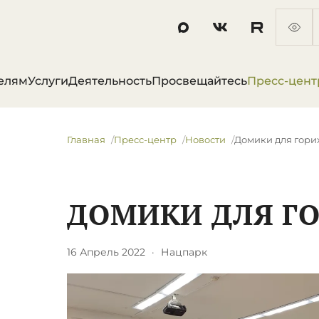
елям
Услуги
Деятельность
Просвещайтесь
Пресс-цент
Главная
Пресс-центр
Новости
​Домики для гори
​ДОМИКИ ДЛЯ Г
16 Апрель 2022
·
Нацпарк