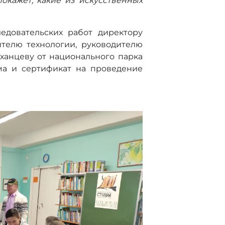
окажет, какие из искусственных
едовательских работ директору
телю технологии, руководителю
ханцеву от национального парка
ма и сертификат на проведение