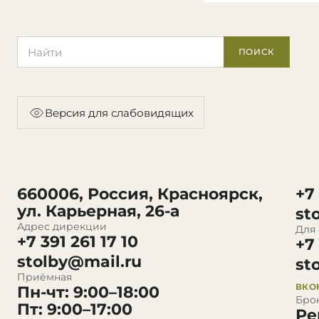
Поиск по сайту
ПОИСК
Версия для слабовидящих
660006, Россия, Красноярск,
+7
ул. Карьерная, 26-а
st
Адрес дирекции
Для
+7 391 261 17 10
+7
stolby@mail.ru
st
Приёмная
ВКО
Пн-чт: 9:00–18:00
Бро
Пт: 9:00–17:00
Ре