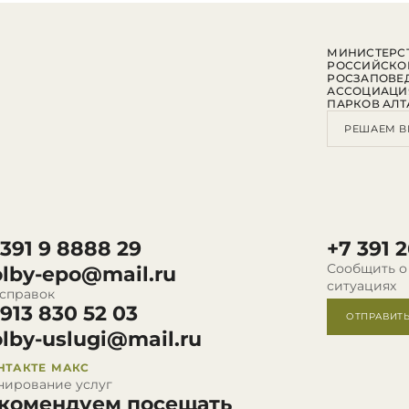
МИНИСТЕРСТ
РОССИЙСКО
РОСЗАПОВЕ
АССОЦИАЦИ
ПАРКОВ АЛТ
РЕШАЕМ В
 391 9 8888 29
+7 391 2
Сообщить о
olby-epo@mail.ru
ситуациях
 справок
 913 830 52 03
ОТПРАВИТ
olby-uslugi@mail.ru
НТАКТЕ
МАКС
нирование услуг
комендуем посещать