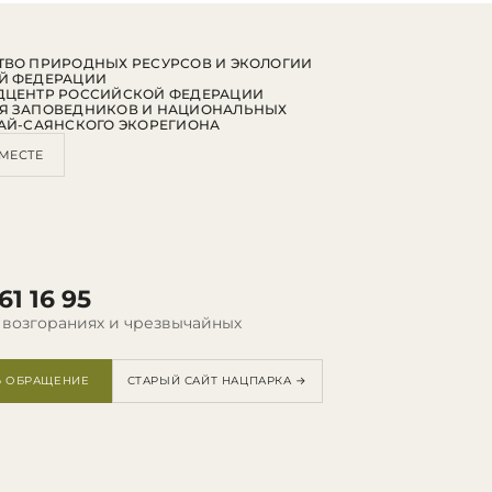
ВО ПРИРОДНЫХ РЕСУРСОВ И ЭКОЛОГИИ
Й ФЕДЕРАЦИИ
ДЦЕНТР РОССИЙСКОЙ ФЕДЕРАЦИИ
Я ЗАПОВЕДНИКОВ И НАЦИОНАЛЬНЫХ
АЙ-САЯНСКОГО ЭКОРЕГИОНА
МЕСТЕ
61 16 95
 возгораниях и чрезвычайных
Ь ОБРАЩЕНИЕ
СТАРЫЙ САЙТ НАЦПАРКА →