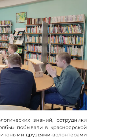
логических знаний, сотрудники
олбы» побывали в красноярской
ими юными друзьями-волонтерами