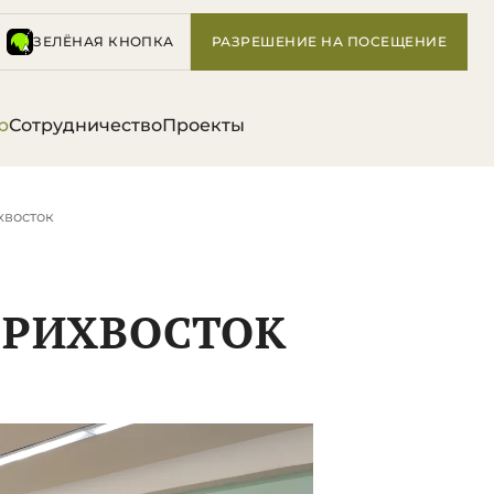
ЗЕЛЁНАЯ КНОПКА
РАЗРЕШЕНИЕ НА ПОСЕЩЕНИЕ
р
Сотрудничество
Проекты
хвосток
ОРИХВОСТОК