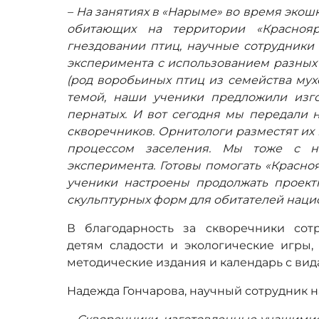
– На занятиях в «Нарыме» во время экош
обитающих на территории «Краснояр
гнездовании птиц, научные сотрудники
эксперимента с использованием разных 
(род воробьиных птиц из семейства мух
темой, наши ученики предложили изг
пернатых. И вот сегодня мы передали 
скворечников. Орнитологи разместят их 
процессом заселения. Мы тоже с н
эксперимента. Готовы помогать «Красно
ученики настроены продолжать проек
скульптурных форм для обитателей наци
В благодарность за скворечники сот
детям сладости и экологические игры, 
методические издания и календарь с вид
Надежда Гончарова, научный сотрудник н