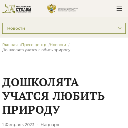
Подразделы: Пресс-центр
Главная
Пресс-центр
Новости
Дошколята учатся любить природу
ДОШКОЛЯТА
УЧАТСЯ ЛЮБИТЬ
ПРИРОДУ
1 Февраль 2023
·
Нацпарк