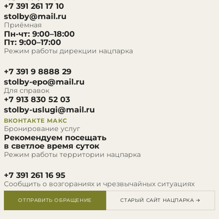
+7 391 261 17 10
stolby@mail.ru
Приёмная
Пн-чт: 9:00–18:00
Пт: 9:00–17:00
Режим работы дирекции нацпарка
+7 391 9 8888 29
stolby-epo@mail.ru
Для справок
+7 913 830 52 03
stolby-uslugi@mail.ru
ВКОНТАКТЕ
МАКС
Бронирование услуг
Рекомендуем посещать
в светлое время суток
Режим работы территории нацпарка
+7 391 261 16 95
Сообщить о возгораниях и чрезвычайных ситуациях
ОТПРАВИТЬ ОБРАЩЕНИЕ
СТАРЫЙ САЙТ НАЦПАРКА →