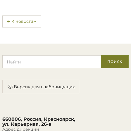
← К новостям
Поиск по сайту
ПОИСК
Версия для слабовидящих
660006, Россия, Красноярск,
ул. Карьерная, 26-а
Адрес дирекции