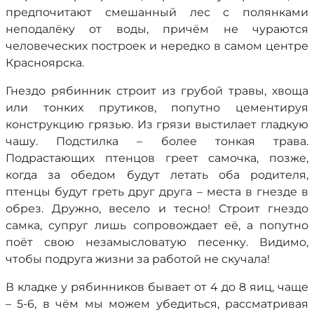
предпочитают смешанный лес с полянками
неподалёку от воды, причём не чураются
человеческих построек и нередко в самом центре
Красноярска.
Гнездо рябинник строит из грубой травы, хвоща
или тонких прутиков, попутно цементируя
конструкцию грязью. Из грязи выстилает гладкую
чашу. Подстилка – более тонкая трава.
Подрастающих птенцов греет самочка, позже,
когда за обедом будут летать оба родителя,
птенцы будут греть друг друга – места в гнезде в
обрез. Дружно, весело и тесно! Строит гнездо
самка, супруг лишь сопровождает её, а попутно
поёт свою незамысловатую песенку. Видимо,
чтобы подруга жизни за работой не скучала!
В кладке у рябинников бывает от 4 до 8 яиц, чаще
– 5-6, в чём мы можем убедиться, рассматривая