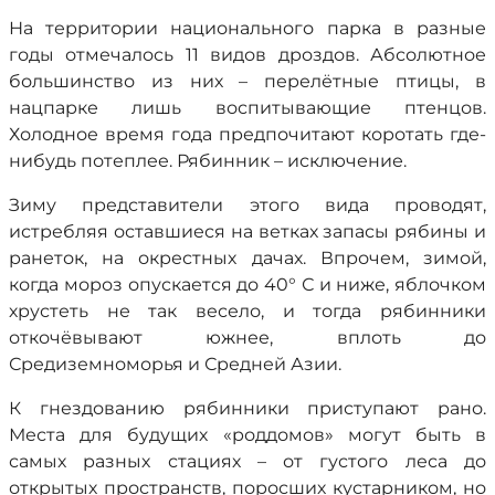
На территории национального парка в разные
годы отмечалось 11 видов дроздов. Абсолютное
большинство из них – перелётные птицы, в
нацпарке лишь воспитывающие птенцов.
Холодное время года предпочитают коротать где-
нибудь потеплее. Рябинник – исключение.
Зиму представители этого вида проводят,
истребляя оставшиеся на ветках запасы рябины и
ранеток, на окрестных дачах. Впрочем, зимой,
когда мороз опускается до 40° С и ниже, яблочком
хрустеть не так весело, и тогда рябинники
откочёвывают южнее, вплоть до
Средиземноморья и Средней Азии.
К гнездованию рябинники приступают рано.
Места для будущих «роддомов» могут быть в
самых разных стациях – от густого леса до
открытых пространств, поросших кустарником, но