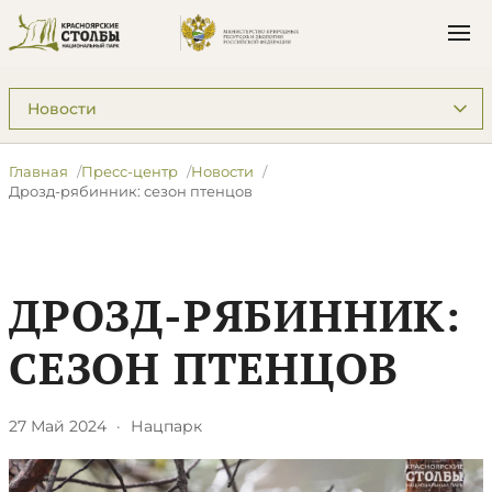
Подразделы: Пресс-центр
Главная
Пресс-центр
Новости
​Дрозд-рябинник: сезон птенцов
​ДРОЗД-РЯБИННИК:
СЕЗОН ПТЕНЦОВ
27 Май 2024
·
Нацпарк