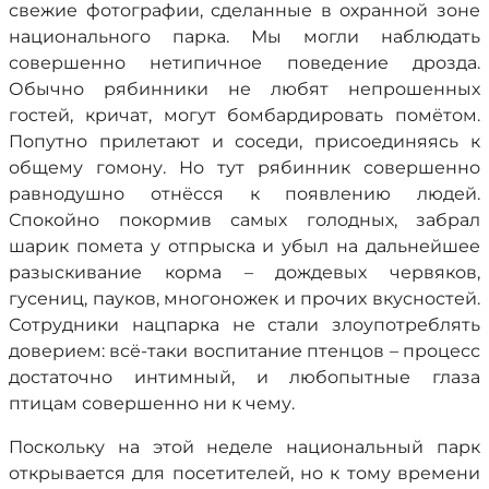
свежие фотографии, сделанные в охранной зоне
национального парка. Мы могли наблюдать
совершенно нетипичное поведение дрозда.
Обычно рябинники не любят непрошенных
гостей, кричат, могут бомбардировать помётом.
Попутно прилетают и соседи, присоединяясь к
общему гомону. Но тут рябинник совершенно
равнодушно отнёсся к появлению людей.
Спокойно покормив самых голодных, забрал
шарик помета у отпрыска и убыл на дальнейшее
разыскивание корма – дождевых червяков,
гусениц, пауков, многоножек и прочих вкусностей.
Сотрудники нацпарка не стали злоупотреблять
доверием: всё-таки воспитание птенцов – процесс
достаточно интимный, и любопытные глаза
птицам совершенно ни к чему.
Поскольку на этой неделе национальный парк
открывается для посетителей, но к тому времени