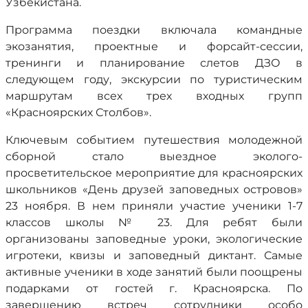
Узбекистана.
Программа поездки включала командные
экозанятия, проектные и форсайт-сессии,
тренинги и планирование слетов ДЗО в
следующем году, экскурсии по туристическим
маршрутам всех трех входных групп
«Красноярских Столбов».
Ключевым событием путешествия молодежной
сборной стало выездное эколого-
просветительское мероприятие для красноярских
школьников «День друзей заповедных островов»
23 ноября. В нем приняли участие ученики 1-7
классов школы № 23. Для ребят были
организованы заповедные уроки, экологические
игротеки, квизы и заповедный диктант. Самые
активные ученики в ходе занятий были поощрены
подарками от гостей г. Красноярска. По
завершению встреч сотрудники особо