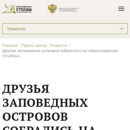
Подразделы: Пресс-центр
Главная
Пресс-центр
Новости
​Друзья заповедных островов собрались на «Красноярских
Столбах»
​ДРУЗЬЯ
ЗАПОВЕДНЫХ
ОСТРОВОВ