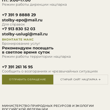
Пт: 9:00–17:00
Режим работы дирекции нацпарка
+7 391 9 8888 29
stolby-epo@mail.ru
Для справок
+7 913 830 52 03
stolby-uslugi@mail.ru
ВКОНТАКТЕ
МАКС
Бронирование услуг
Рекомендуем посещать
в светлое время суток
Режим работы территории нацпарка
+7 391 261 16 95
Сообщить о возгораниях и чрезвычайных ситуациях
ОТПРАВИТЬ ОБРАЩЕНИЕ
СТАРЫЙ САЙТ НАЦПАРКА →
МИНИСТЕРСТВО ПРИРОДНЫХ РЕСУРСОВ И ЭКОЛОГИИ
РОССИЙСКОЙ ФЕДЕРАЦИИ