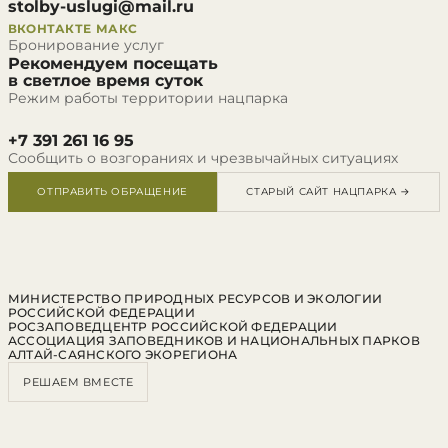
stolby-uslugi@mail.ru
ВКОНТАКТЕ
МАКС
Бронирование услуг
Рекомендуем посещать
в светлое время суток
Режим работы территории нацпарка
+7 391 261 16 95
Сообщить о возгораниях и чрезвычайных ситуациях
ОТПРАВИТЬ ОБРАЩЕНИЕ
СТАРЫЙ САЙТ НАЦПАРКА →
МИНИСТЕРСТВО ПРИРОДНЫХ РЕСУРСОВ И ЭКОЛОГИИ
РОССИЙСКОЙ ФЕДЕРАЦИИ
РОСЗАПОВЕДЦЕНТР РОССИЙСКОЙ ФЕДЕРАЦИИ
АССОЦИАЦИЯ ЗАПОВЕДНИКОВ И НАЦИОНАЛЬНЫХ ПАРКОВ
АЛТАЙ-САЯНСКОГО ЭКОРЕГИОНА
РЕШАЕМ ВМЕСТЕ