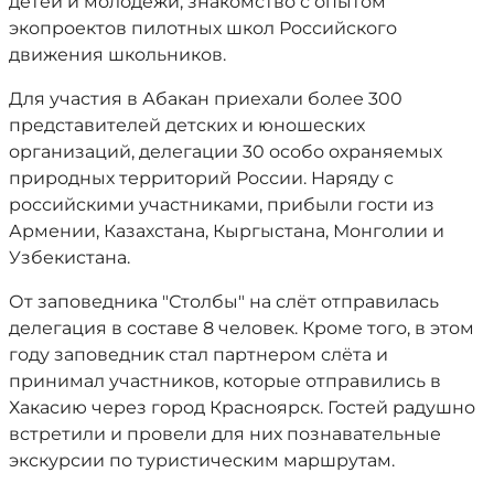
детей и молодежи, знакомство с опытом
экопроектов пилотных школ Российского
движения школьников.
Для участия в Абакан приехали более 300
представителей детских и юношеских
организаций, делегации 30 особо охраняемых
природных территорий России. Наряду с
российскими участниками, прибыли гости из
Армении, Казахстана, Кыргыстана, Монголии и
Узбекистана.
От заповедника "Столбы" на слёт отправилась
делегация в составе 8 человек. Кроме того, в этом
году заповедник стал партнером слёта и
принимал участников, которые отправились в
Хакасию через город Красноярск. Гостей радушно
встретили и провели для них познавательные
экскурсии по туристическим маршрутам.