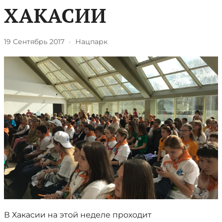
ХАКАСИИ
19 Сентябрь 2017
·
Нацпарк
В Хакасии на этой неделе проходит