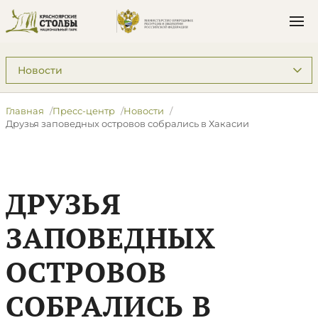
Подразделы: Пресс-центр
Главная
Пресс-центр
Новости
​Друзья заповедных островов собрались в Хакасии
​ДРУЗЬЯ
ЗАПОВЕДНЫХ
ОСТРОВОВ
СОБРАЛИСЬ В