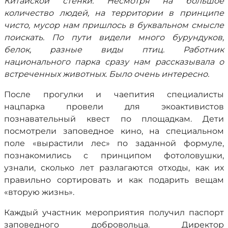
Китайской стенки. Несмотря на большое
количество людей, на территории в принципе
чисто, мусор нам пришлось в буквальном смысле
поискать. По пути видели много бурундуков,
белок, разные виды птиц. Работник
национального парка сразу нам рассказывала о
встреченных животных. Было очень интересно.
После прогулки и чаепития специалисты
нацпарка провели для экоактивистов
познавательный квест по площадкам. Дети
посмотрели заповедное кино, на специальном
поле «вырастили лес» по заданной формуле,
познакомились с принципом фотоловушки,
узнали, сколько лет разлагаются отходы, как их
правильно сортировать и как подарить вещам
«вторую жизнь».
Каждый участник мероприятия получил паспорт
заповедного добровольца. Директор