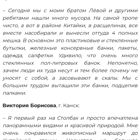
– Сегодня мы с моим братом Лёвой и другими
ребятами нашли много мусора. На самой тропе
чисто, а вот в районе Китайки, в расщелинах, все
вместе насобирали и вынесли оттуда 4 полных
мешка. В основном это пластиковые и стеклянные
бутылки, железные консервные банки, пакеты,
одежда, салфетки. Удивило, что очень много
стеклянных пол-литровых банок. Непонятно,
зачем люди их туда несут и тем более почему не
уносят с собой, а засовывают в скалы. Мы с
большим трудом вытащили эти банки, подцепив
палками.
Виктория Борисова
, г. Канск:
– Я первый раз на Столбах и просто впечатлена
панорамными видами и красивой природой. Мне
очень понравился живописный маршрут до