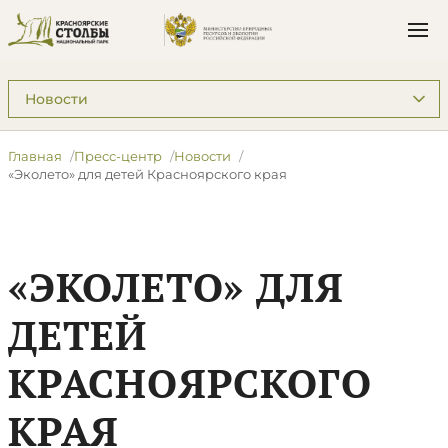
Подразделы: Пресс-центр
Главная
Пресс-центр
Новости
«Эколето» для детей Красноярского края
«ЭКОЛЕТО» ДЛЯ
ДЕТЕЙ
КРАСНОЯРСКОГО
КРАЯ