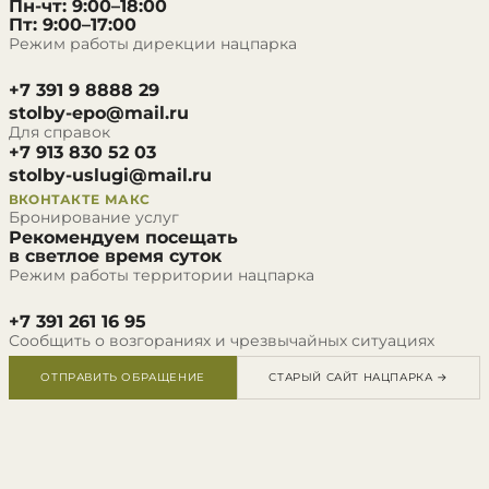
Пн-чт: 9:00–18:00
Пт: 9:00–17:00
Режим работы дирекции нацпарка
+7 391 9 8888 29
stolby-epo@mail.ru
Для справок
+7 913 830 52 03
stolby-uslugi@mail.ru
ВКОНТАКТЕ
МАКС
Бронирование услуг
Рекомендуем посещать
в светлое время суток
Режим работы территории нацпарка
+7 391 261 16 95
Сообщить о возгораниях и чрезвычайных ситуациях
ОТПРАВИТЬ ОБРАЩЕНИЕ
СТАРЫЙ САЙТ НАЦПАРКА →