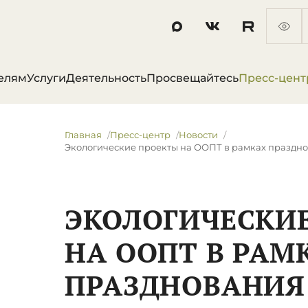
елям
Услуги
Деятельность
Просвещайтесь
Пресс-цент
Главная
Пресс-центр
Новости
Экологические проекты на ООПТ в рамках праздно
ЭКОЛОГИЧЕСКИ
НА ООПТ В РАМ
ПРАЗДНОВАНИЯ 