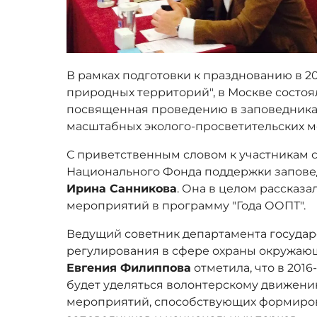
В рамках подготовки к празднованию в 20
природных территорий", в Москве состоя
посвященная проведению в заповедника
масштабных эколого-просветительских 
С приветственным словом к участникам 
Национального Фонда поддержки заповед
Ирина Санникова
. Она в целом рассказ
мероприятий в программу "Года ООПТ".
Ведущий советник департамента государ
регулирования в сфере охраны окружа
Евгения Филиппова
отметила, что в 201
будет уделяться волонтерскому движени
мероприятий, способствующих формиро