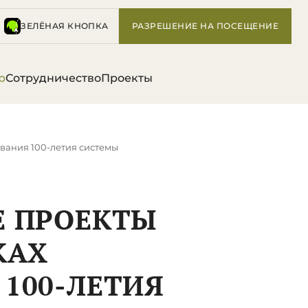
ЗЕЛЁНАЯ КНОПКА
РАЗРЕШЕНИЕ НА ПОСЕЩЕНИЕ
р
Сотрудничество
Проекты
вания 100-летия системы
Е ПРОЕКТЫ
КАХ
100-ЛЕТИЯ