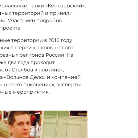
иональные парки «Кенозерский»,
нных территорий и приняли
ии. Участники подробно
проекта.
ные территории в 2016 году
ских лагерей «Школы нового
разных регионов России. На
же два года проходит
 от Столбов к плотине»,
а «Вольное Дело» и компанией
 нового поколения», эксперты
обные мероприятия.