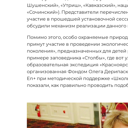
Шушенский», «Утриш», «Кавказский», нац
«Сочинский»). Представители перечисле
участие в прошедшей установочной сесс
обсудили механизм реализации данного 
Помимо этого, особо охраняемые природ
примут участие в проведении экологиче
поколения», предназначенных для детей 
примере заповедника «Столбы», где вот у
образовательная экспедиция «Красноярск:
организованная Фондом Олега Дерипаск
En+ при методической поддержке «Школы
показали, как правильно проводить под