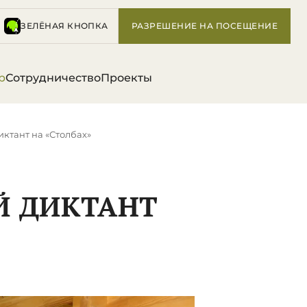
ЗЕЛЁНАЯ КНОПКА
РАЗРЕШЕНИЕ НА ПОСЕЩЕНИЕ
р
Сотрудничество
Проекты
ктант на «Столбах»
Й ДИКТАНТ