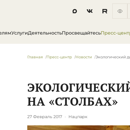
елям
Услуги
Деятельность
Просвещайтесь
Пресс-цент
Главная
Пресс-центр
Новости
Экологический ди
ЭКОЛОГИЧЕСКИ
НА «СТОЛБАХ»
27 Февраль 2017
·
Нацпарк