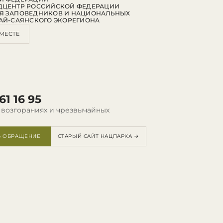
ДЦЕНТР РОССИЙСКОЙ ФЕДЕРАЦИИ
Я ЗАПОВЕДНИКОВ И НАЦИОНАЛЬНЫХ
АЙ-САЯНСКОГО ЭКОРЕГИОНА
МЕСТЕ
61 16 95
 возгораниях и чрезвычайных
Ь ОБРАЩЕНИЕ
СТАРЫЙ САЙТ НАЦПАРКА →