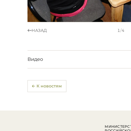
НАЗАД
1
/
4
Видео
← К новостям
МИНИСТЕРСТ
РОССИЙСКО