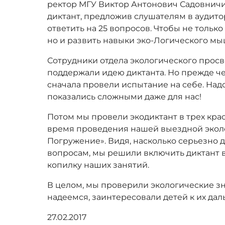
ректор МГУ Виктор Антонович Садовнич
диктант, предложив слушателям в аудит
ответить на 25 вопросов. Чтобы не тольк
но и развить навыки эко-Логического м
Сотрудники отдела экологического прос
поддержали идею диктанта. Но прежде ч
сначала провели испытание на себе. Над
показались сложными даже для нас!
Потом мы провели экодиктант в трех крас
время проведения нашей выездной экол
Погружение». Видя, насколько серьезно
вопросам, мы решили включить диктант 
копилку наших занятий.
В целом, мы проверили экологические зна
надеемся, заинтересовали детей к их д
27.02.2017