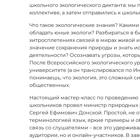
школьного экологического диктанта: мы 
коллективе, а затем отправились к школь
Что такое экологические знания? Каки
обладать юные экологи? Разбираться в б
хитросплетениях связей в мирах живой 
значение сохранения природы и знать 
деятельности? Осознавать угрозы, котор
После Всероссийского экологического у
университете (а он транслировался по И
понимаешь, что экология, это сложный си
общественных.
Настоящий мастер-класс по проведению 
школьников провел министр природных 
Сергей Ефимович Донской. Простой, не
терминологией язык, яркие примеры и о
связь со слушателями – все это удержив
аудитории, но и онлайн-участников. В з