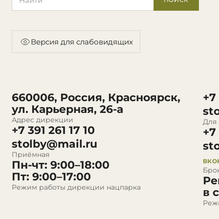
Версия для слабовидящих
660006, Россия, Красноярск,
+7
ул. Карьерная, 26-а
st
Адрес дирекции
Для
+7 391 261 17 10
+7
stolby@mail.ru
st
Приёмная
ВКО
Пн-чт: 9:00–18:00
Бро
Пт: 9:00–17:00
Ре
Режим работы дирекции нацпарка
в 
Реж