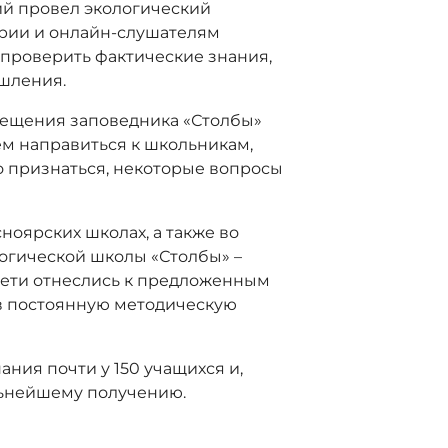
ий провел экологический
ории и онлайн-слушателям
о проверить фактические знания,
ышления.
вещения заповедника «Столбы»
ем направиться к школьникам,
о признаться, некоторые вопросы
ноярских школах, а также во
огической школы «Столбы» –
 дети отнеслись к предложенным
в постоянную методическую
ния почти у 150 учащихся и,
альнейшему получению.