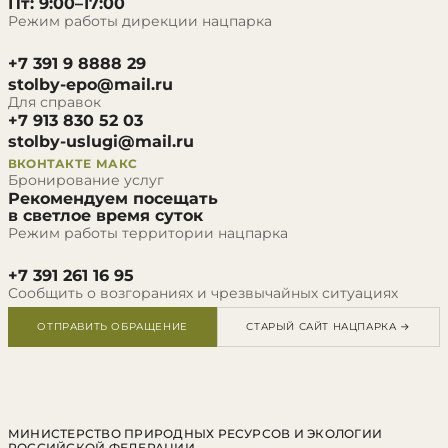
Пт: 9:00–17:00
Режим работы дирекции нацпарка
+7 391 9 8888 29
stolby-epo@mail.ru
Для справок
+7 913 830 52 03
stolby-uslugi@mail.ru
ВКОНТАКТЕ
МАКС
Бронирование услуг
Рекомендуем посещать
в светлое время суток
Режим работы территории нацпарка
+7 391 261 16 95
Сообщить о возгораниях и чрезвычайных ситуациях
ОТПРАВИТЬ ОБРАЩЕНИЕ
СТАРЫЙ САЙТ НАЦПАРКА →
МИНИСТЕРСТВО ПРИРОДНЫХ РЕСУРСОВ И ЭКОЛОГИИ
РОССИЙСКОЙ ФЕДЕРАЦИИ