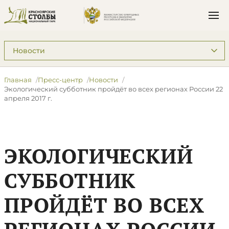
Подразделы: Пресс-центр
Главная
Пресс-центр
Новости
​Экологический субботник пройдёт во всех регионах России 22
апреля 2017 г.
​ЭКОЛОГИЧЕСКИЙ
СУББОТНИК
ПРОЙДЁТ ВО ВСЕХ