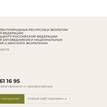
ВО ПРИРОДНЫХ РЕСУРСОВ И ЭКОЛОГИИ
Й ФЕДЕРАЦИИ
ДЦЕНТР РОССИЙСКОЙ ФЕДЕРАЦИИ
Я ЗАПОВЕДНИКОВ И НАЦИОНАЛЬНЫХ
АЙ-САЯНСКОГО ЭКОРЕГИОНА
МЕСТЕ
61 16 95
 возгораниях и чрезвычайных
Ь ОБРАЩЕНИЕ
СТАРЫЙ САЙТ НАЦПАРКА →