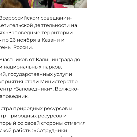
 Всероссийском совещании-
етительской деятельности на
ях «Заповедные территории –
 по 26 ноября в Казани и
темы России.
участников от Калининграда до
и национальных парков,
й, государственных услуг и
оприятия стали Министерство
ентр «Заповедники», Волжско-
аповедник.
стра природных ресурсов и
тр природных ресурсов и
который со своей стороны отметил
ской работы: «Сотрудники