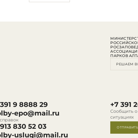
МИНИСТЕРСТ
РОССИЙСКО
РОСЗАПОВЕ
АССОЦИАЦИ
ПАРКОВ АЛТ
РЕШАЕМ В
 391 9 8888 29
+7 391 2
Сообщить о
olby-epo@mail.ru
ситуациях
 справок
 913 830 52 03
ОТПРАВИТ
olby-uslugi@mail.ru