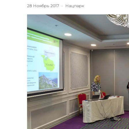
28 Ноябрь 2017
·
Нацпарк