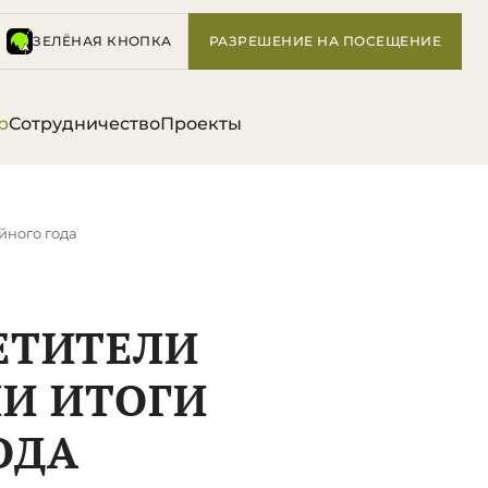
ЗЕЛЁНАЯ КНОПКА
РАЗРЕШЕНИЕ НА ПОСЕЩЕНИЕ
р
Сотрудничество
Проекты
йного года
ЕТИТЕЛИ
И ИТОГИ
ОДА