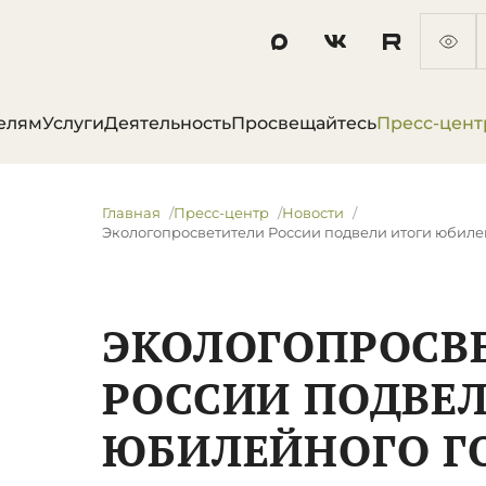
елям
Услуги
Деятельность
Просвещайтесь
Пресс-цент
Главная
Пресс-центр
Новости
​Экологопросветители России подвели итоги юбиле
​ЭКОЛОГОПРОСВ
РОССИИ ПОДВЕЛ
ЮБИЛЕЙНОГО Г