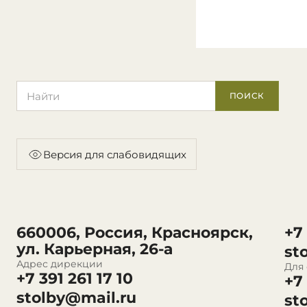
Поиск по сайту
ПОИСК
Версия для слабовидящих
660006, Россия, Красноярск,
+7
ул. Карьерная, 26-а
st
Адрес дирекции
Для
+7 391 261 17 10
+7
stolby@mail.ru
st