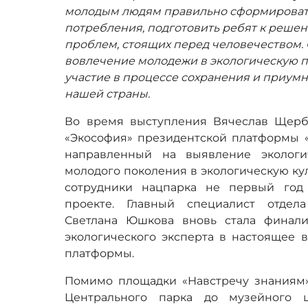
молодым людям правильно сформировать
потребления, подготовить ребят к реше
проблем, стоящих перед человечеством.
вовлечение молодежи в экологическую п
участие в процессе сохранения и приум
нашей страны.
Во время выступления Вячеслав Щерб
«Экософия» президентской платформы «
направленный на выявление экологи
молодого поколения в экологическую кул
сотрудники нацпарка не первый год
проекте. Главный специалист отдел
Светлана Юшкова вновь стала финали
экологического эксперта в настоящее 
платформы.
Помимо площадки «Навстречу знаниям»,
Центрального парка до музейного 