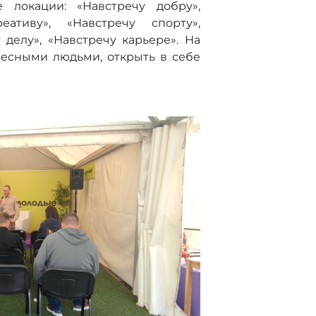
 локации: «Навстречу добру»,
еативу», «Навстречу спорту»,
 делу», «Навстречу карьере». На
есными людьми, открыть в себе