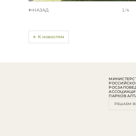
НАЗАД
1
/
4
← К новостям
МИНИСТЕРСТ
РОССИЙСКО
РОСЗАПОВЕ
АССОЦИАЦИ
ПАРКОВ АЛТ
РЕШАЕМ В