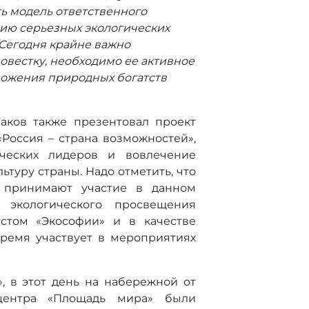
 модель ответственного
нию серьезных экологических
 Сегодня крайне важно
овестку, необходимо ее активное
ножения природных богатств
аков также презентовал проект
Россия – страна возможностей»,
ческих лидеров и вовлечение
ьтуру страны. Надо отметить, что
 принимают участие в данном
а экологического просвещения
стом «Экософии» и в качестве
время участвует в мероприятиях
 в этот день на набережной от
центра «Площадь мира» были