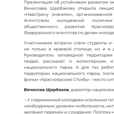
Презентация об устойчивом развитии эк
Вячеслава Щербакова открыла лекци
«Навстречу знаниям», организованно
Агентством молодежной полити
общественного развития Красноя
Федерального агентства по делам молод
Участниками встречи стали студенты и
не только в краевой столице, но и в 
Руководитель заповедной территори
людей, рассказал о волонтерских и
национального парка. А для тех ребя
территории национального парка, посл
фильм «Красноярские Столбы – место сил
Вячеслав Щербаков
, директор национал
– У современной молодежи огромный пот
необходимым уровнем мобильности, инте
желания перемен и созидания. Поэтому 