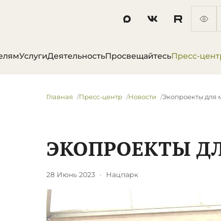
елям
Услуги
Деятельность
Просвещайтесь
Пресс-цент
Главная
Пресс-центр
Новости
​Экопроекты для
​ЭКОПРОЕКТЫ 
28 Июнь 2023
·
Нацпарк