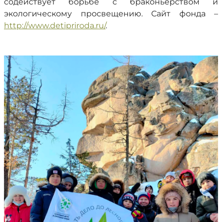
содействует борьбе с браконьерством и
экологическому просвещению. Сайт фонда –
http://www.detipriroda.ru/
.