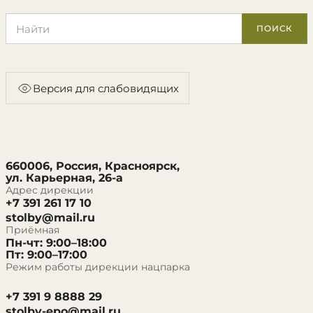
Поиск по сайту
ПОИСК
Версия для слабовидящих
660006, Россия, Красноярск,
ул. Карьерная, 26-а
Адрес дирекции
+7 391 261 17 10
stolby@mail.ru
Приёмная
Пн-чт: 9:00–18:00
Пт: 9:00–17:00
Режим работы дирекции нацпарка
+7 391 9 8888 29
stolby-epo@mail.ru