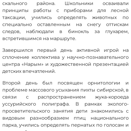
скального района. Школьники осваивали
принципы работы с приборами для лесной
таксации, учились определять животных по
специально оставленным на снегу оттискам
следов, наблюдали в бинокль за глухарем,
встретившимся на маршруте.
Завершился первый день активной игрой на
сплочение коллектива у научно-познавательного
центра «Нарым» и художественной презентацией
детских впечатлений.
Второй день был посвящен орнитологии и
проблеме массового усыхания пихты сибирской, в
связи с распространением жука-короеда
уссурийского полиграфа. В рамках эколого-
просветительского занятия дети знакомились с
видовым разнообразием птиц национального
парка, учились определять пернатых по голосам и