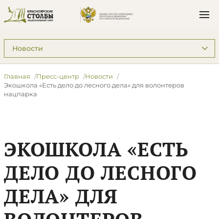
Подразделы: Пресс-центр
Главная
Пресс-центр
Новости
Экошкола «Есть дело до лесного дела» для волонтеров
нацпарка
ЭКОШКОЛА «ЕСТЬ
ДЕЛО ДО ЛЕСНОГО
ДЕЛА» ДЛЯ