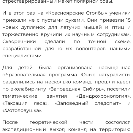
отреставрированный макет полярной совы.
И в этот раз на «Красноярские Столбы» ученики
приехали не с пустыми руками. Они привезли 15
новых дуплянок для летучих мышей и птиц и
торжественно вручили их научным сотрудникам.
Скворечники сделали по точной схеме,
разработанной для юных волонтеров нашими
специалистами.
Для детей была организована насыщенная
образовательная программа. Юные натуралисты
разделились на несколько команд, прошли квест
по эколабиринту «Заповедная Сибирь», посетили
тематические занятия «Дендрохронология»,
«Таксация леса», «Заповедный следопыт» и
«Фотоловушка».
После теоретической части состоялся
экспедиционный выход команд на территорию