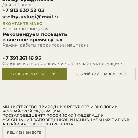
Для справок
+7 913 830 52 03
stolby-uslugi@mail.ru
ВКОНТАКТЕ
МАКС
Бронирование услуг
Рекомендуем посещать
в светлое время суток
Режим работы территории нацпарка
+7 391 261 16 95
Сообщить о возгораниях и чрезвычайных ситуациях
ОТПРАВИТЬ ОБРАЩЕНИЕ
СТАРЫЙ САЙТ НАЦПАРКА →
МИНИСТЕРСТВО ПРИРОДНЫХ РЕСУРСОВ И ЭКОЛОГИИ
РОССИЙСКОЙ ФЕДЕРАЦИИ
РОСЗАПОВЕДЦЕНТР РОССИЙСКОЙ ФЕДЕРАЦИИ
АССОЦИАЦИЯ ЗАПОВЕДНИКОВ И НАЦИОНАЛЬНЫХ ПАРКОВ
АЛТАЙ-САЯНСКОГО ЭКОРЕГИОНА
РЕШАЕМ ВМЕСТЕ