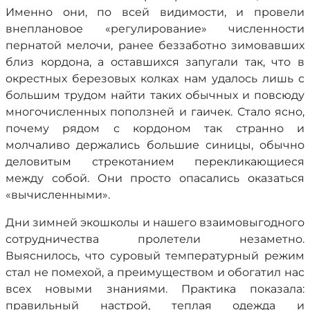
Именно они, по всей видимости, и провели
внеплановое «регулирование» численности
пернатой мелочи, ранее беззаботно зимовавших
близ кордона, а оставшихся запугали так, что в
окрестных березовых колках нам удалось лишь с
большим трудом найти таких обычных и повсюду
многочисленных поползней и гаичек. Стало ясно,
почему рядом с кордоном так странно и
молчаливо держались большие синицы, обычно
деловитым стрекотанием перекликающиеся
между собой. Они просто опасались оказаться
«вычисленными».
Дни зимней экошколы и нашего взаимовыгодного
сотрудничества пролетели незаметно.
Выяснилось, что суровый температурный режим
стал не помехой, а преимуществом и обогатил нас
всех новыми знаниями. Практика показала:
правильный настрой, теплая одежда и