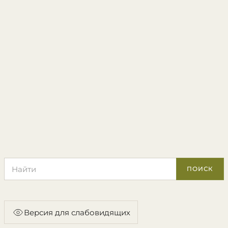
Поиск по сайту
ПОИСК
Версия для слабовидящих