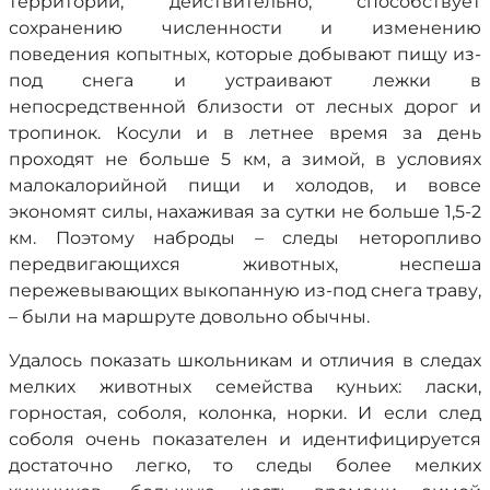
территории, действительно, способствует
сохранению численности и изменению
поведения копытных, которые добывают пищу из-
под снега и устраивают лежки в
непосредственной близости от лесных дорог и
тропинок. Косули и в летнее время за день
проходят не больше 5 км, а зимой, в условиях
малокалорийной пищи и холодов, и вовсе
экономят силы, нахаживая за сутки не больше 1,5-2
км. Поэтому наброды – следы неторопливо
передвигающихся животных, неспеша
пережевывающих выкопанную из-под снега траву,
– были на маршруте довольно обычны.
Удалось показать школьникам и отличия в следах
мелких животных семейства куньих: ласки,
горностая, соболя, колонка, норки. И если след
соболя очень показателен и идентифицируется
достаточно легко, то следы более мелких