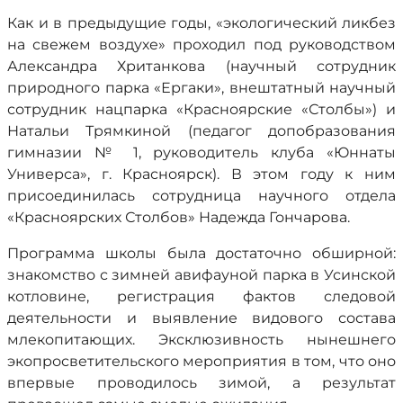
Как и в предыдущие годы, «экологический ликбез
на свежем воздухе» проходил под руководством
Александра Хританкова (научный сотрудник
природного парка «Ергаки», внештатный научный
сотрудник нацпарка «Красноярские «Столбы») и
Натальи Трямкиной (педагог допобразования
гимназии № 1, руководитель клуба «Юннаты
Универса», г. Красноярск). В этом году к ним
присоединилась сотрудница научного отдела
«Красноярских Столбов» Надежда Гончарова.
Программа школы была достаточно обширной:
знакомство с зимней авифауной парка в Усинской
котловине, регистрация фактов следовой
деятельности и выявление видового состава
млекопитающих. Эксклюзивность нынешнего
экопросветительского мероприятия в том, что оно
впервые проводилось зимой, а результат