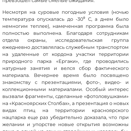
превзошел самые смелые ожидания.
Несмотря на суровые погодные условия (ночью
температура опускалась до -30⁰ С, а днем было
немногим теплее), намеченная программа была
полностью выполнена. Благодаря сотрудникам
отдела охраны, исследовательская группа
ежедневно доставлялась служебным транспортом
на удаленные от кордона участки территории
природного парка «Ергаки», где проводились
натурные занятия и велся сбор фактического
материала. Вечернее время было посвящено
знакомству с презентациями, фото-, видео- и
коллекционными материалами. Особый интерес
вызвали фрагменты, сделанные «фотоловушками»
на «Красноярских Столбах», а презентация о новых
видах птиц на территории красноярского
нацпарка еще раз убедительно доказала, что при
желании и упорстве новые открытия возможны