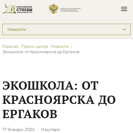
Подразделы: Пресс-центр
Главная
Пресс-центр
Новости
Экошкола: от Красноярска до Ергаков
ЭКОШКОЛА: ОТ
КРАСНОЯРСКА ДО
ЕРГАКОВ
17 Январь 2022
·
Нацпарк