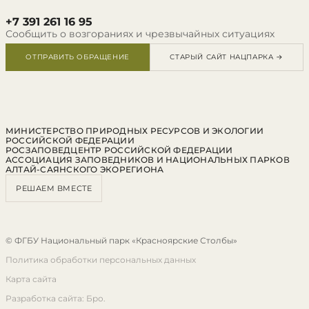
+7 391 261 16 95
Сообщить о возгораниях и чрезвычайных ситуациях
ОТПРАВИТЬ ОБРАЩЕНИЕ
СТАРЫЙ САЙТ НАЦПАРКА →
МИНИСТЕРСТВО ПРИРОДНЫХ РЕСУРСОВ И ЭКОЛОГИИ
РОССИЙСКОЙ ФЕДЕРАЦИИ
РОСЗАПОВЕДЦЕНТР РОССИЙСКОЙ ФЕДЕРАЦИИ
АССОЦИАЦИЯ ЗАПОВЕДНИКОВ И НАЦИОНАЛЬНЫХ ПАРКОВ
АЛТАЙ-САЯНСКОГО ЭКОРЕГИОНА
РЕШАЕМ ВМЕСТЕ
© ФГБУ Национальный парк «Красноярские Столбы»
Политика обработки персональных данных
Карта сайта
Разработка сайта: Бро.