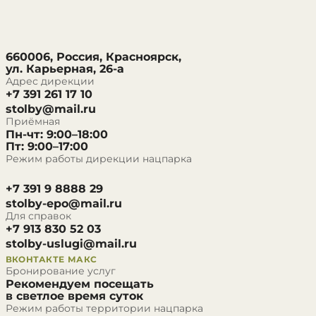
660006, Россия, Красноярск,
ул. Карьерная, 26-а
Адрес дирекции
+7 391 261 17 10
stolby@mail.ru
Приёмная
Пн-чт: 9:00–18:00
Пт: 9:00–17:00
Режим работы дирекции нацпарка
+7 391 9 8888 29
stolby-epo@mail.ru
Для справок
+7 913 830 52 03
stolby-uslugi@mail.ru
ВКОНТАКТЕ
МАКС
Бронирование услуг
Рекомендуем посещать
в светлое время суток
Режим работы территории нацпарка