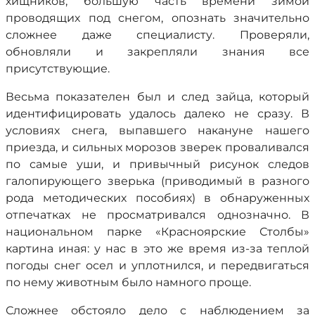
хищников, большую часть времени зимой
проводящих под снегом, опознать значительно
сложнее даже специалисту. Проверяли,
обновляли и закрепляли знания все
присутствующие.
Весьма показателен был и след зайца, который
идентифицировать удалось далеко не сразу. В
условиях снега, выпавшего накануне нашего
приезда, и сильных морозов зверек проваливался
по самые уши, и привычный рисунок следов
галопирующего зверька (приводимый в разного
рода методических пособиях) в обнаруженных
отпечатках не просматривался однозначно. В
национальном парке «Красноярские Столбы»
картина иная: у нас в это же время из-за теплой
погоды снег осел и уплотнился, и передвигаться
по нему животным было намного проще.
Сложнее обстояло дело с наблюдением за