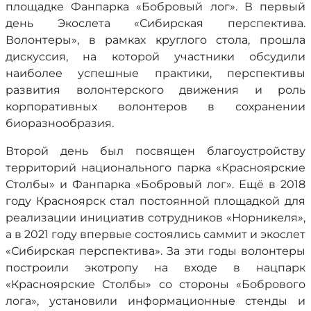
площадке Фанпарка «Бобровый лог». В первый
день Экослета «Сибирская перспектива.
Волонтеры», в рамках круглого стола, прошла
дискуссия, на которой участники обсудили
наиболее успешные практики, перспективы
развития волонтерского движения и роль
корпоративных волонтеров в сохранении
биоразнообразия.
Второй день был посвящен благоустройству
территорий национального парка «Красноярские
Столбы» и Фанпарка «Бобровый лог». Ещё в 2018
году Красноярск стал постоянной площадкой для
реализации инициатив сотрудников «Норникеля»,
а в 2021 году впервые состоялись саммит и экослет
«Сибирская перспектива». За эти годы волонтеры
построили экотропу на входе в нацпарк
«Красноярские Столбы» со стороны «Бобрового
лога», установили информационные стенды и