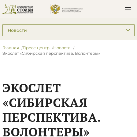
Подразделы: Пресс-центр
Главная
Пресс-центр
Новости
​Экослет «Сибирская перспектива. Волонтеры»
​ЭКОСЛЕТ
«СИБИРСКАЯ
ПЕРСПЕКТИВА.
ВОЛОНТЕРЫ»