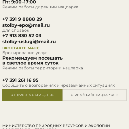
Пт: 9:00–17:00
Режим работы дирекции нацпарка
+7 391 9 8888 29
stolby-epo@mail.ru
Для справок
+7 913 830 52 03
stolby-uslugi@mail.ru
ВКОНТАКТЕ
МАКС
Бронирование услуг
Рекомендуем посещать
в светлое время суток
Режим работы территории нацпарка
+7 391 261 16 95
Сообщить о возгораниях и чрезвычайных ситуациях
ОТПРАВИТЬ ОБРАЩЕНИЕ
СТАРЫЙ САЙТ НАЦПАРКА →
МИНИСТЕРСТВО ПРИРОДНЫХ РЕСУРСОВ И ЭКОЛОГИИ