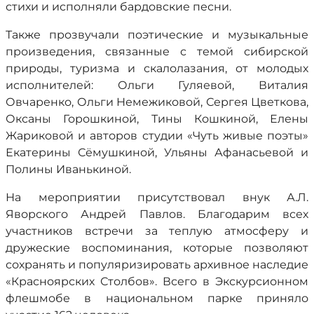
стихи и исполняли бардовские песни.
Также прозвучали поэтические и музыкальные
произведения, связанные с темой сибирской
природы, туризма и скалолазания, от молодых
исполнителей: Ольги Гуляевой, Виталия
Овчаренко, Ольги Немежиковой, Сергея Цветкова,
Оксаны Горошкиной, Тины Кошкиной, Елены
Жариковой и авторов студии «Чуть живые поэты»
Екатерины Сёмушкиной, Ульяны Афанасьевой и
Полины Иванькиной.
На мероприятии присутствовал внук А.Л.
Яворского Андрей Павлов. Благодарим всех
участников встречи за теплую атмосферу и
дружеские воспоминания, которые позволяют
сохранять и популяризировать архивное наследие
«Красноярских Столбов». Всего в Экскурсионном
флешмобе в национальном парке приняло