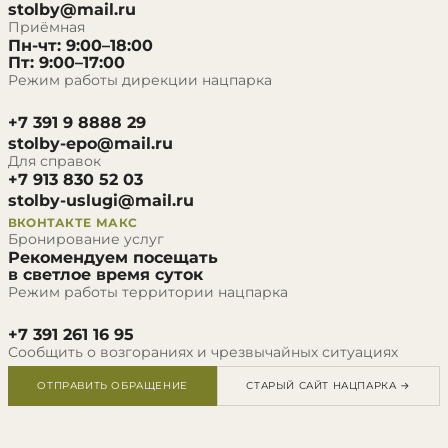
stolby@mail.ru
Приёмная
Пн-чт: 9:00–18:00
Пт: 9:00–17:00
Режим работы дирекции нацпарка
+7 391 9 8888 29
stolby-epo@mail.ru
Для справок
+7 913 830 52 03
stolby-uslugi@mail.ru
ВКОНТАКТЕ
МАКС
Бронирование услуг
Рекомендуем посещать
в светлое время суток
Режим работы территории нацпарка
+7 391 261 16 95
Сообщить о возгораниях и чрезвычайных ситуациях
ОТПРАВИТЬ ОБРАЩЕНИЕ
СТАРЫЙ САЙТ НАЦПАРКА →