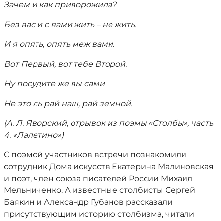
Зачем и как приворожила?
Без вас и с вами жить – не жить.
И я опять, опять меж вами.
Вот Первый, вот тебе Второй.
Ну посудите же вы сами
Не это ль рай наш, рай земной.
(А. Л. Яворский, отрывок из поэмы «Столбы», часть
4. «Лалетино»)
С поэмой участников встречи познакомили
сотрудник Дома искусств Екатерина Малиновская
и поэт, член союза писателей России Михаил
Мельниченко. А известные столбисты Сергей
Баякин и Александр Губанов рассказали
присутствующим историю столбизма, читали