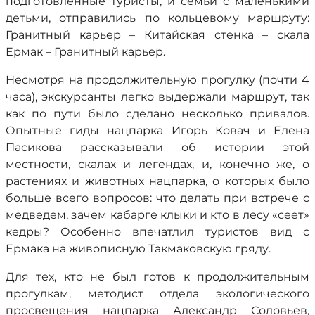
подготовленные туристы, и семьи с маленькими
детьми, отправились по кольцевому маршруту:
Гранитный карьер – Китайская стенка – скала
Ермак – Гранитный карьер.
Несмотря на продолжительную прогулку (почти 4
часа), экскурсанты легко выдержали маршрут, так
как по пути было сделано несколько привалов.
Опытные гиды нацпарка Игорь Ковач и Елена
Пасикова рассказывали об истории этой
местности, скалах и легендах, и, конечно же, о
растениях и животных нацпарка, о которых было
больше всего вопросов: что делать при встрече с
медведем, зачем кабарге клыки и кто в лесу «сеет»
кедры? Особенно впечатлил туристов вид с
Ермака на живописную Такмаковскую гряду.
Для тех, кто не был готов к продолжительным
прогулкам, методист отдела экологического
просвещения нацпарка Александр Соловьев,