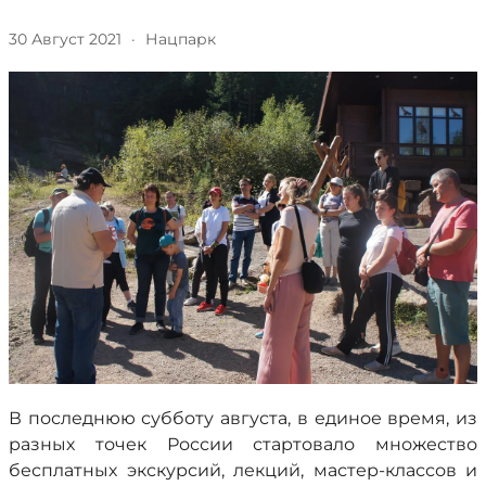
30 Август 2021
·
Нацпарк
В последнюю субботу августа, в единое время, из
разных точек России стартовало множество
бесплатных экскурсий, лекций, мастер-классов и