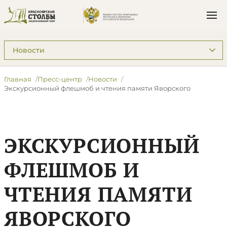
Подразделы: Пресс-центр
Главная
Пресс-центр
Новости
​Экскурсионный флешмоб и чтения памяти Яворского
​ЭКСКУРСИОННЫЙ
ФЛЕШМОБ И
ЧТЕНИЯ ПАМЯТИ
ЯВОРСКОГО