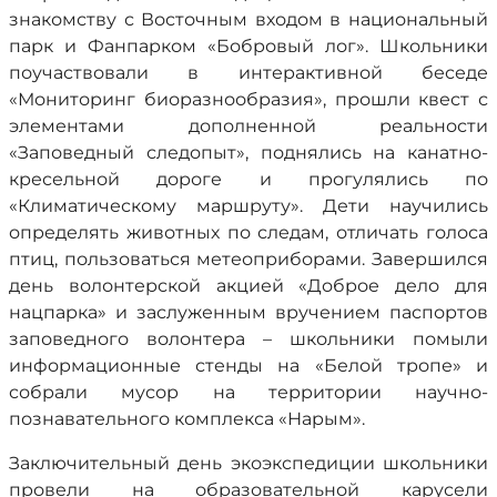
знакомству с Восточным входом в национальный
парк и Фанпарком «Бобровый лог». Школьники
поучаствовали в интерактивной беседе
«Мониторинг биоразнообразия», прошли квест с
элементами дополненной реальности
«Заповедный следопыт», поднялись на канатно-
кресельной дороге и прогулялись по
«Климатическому маршруту». Дети научились
определять животных по следам, отличать голоса
птиц, пользоваться метеоприборами. Завершился
день волонтерской акцией «Доброе дело для
нацпарка» и заслуженным вручением паспортов
заповедного волонтера – школьники помыли
информационные стенды на «Белой тропе» и
собрали мусор на территории научно-
познавательного комплекса «Нарым».
Заключительный день экоэкспедиции школьники
провели на образовательной карусели