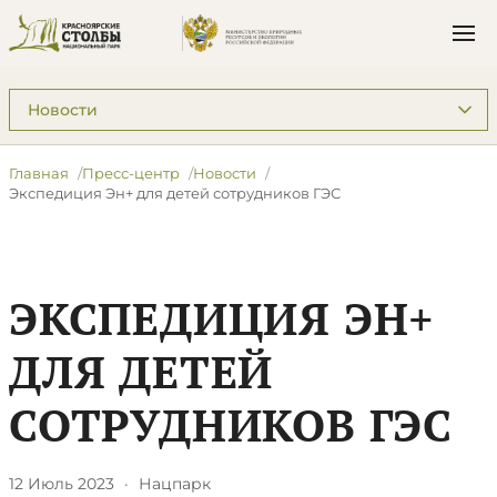
Подразделы: Пресс-центр
Главная
Пресс-центр
Новости
​Экспедиция Эн+ для детей сотрудников ГЭС
​ЭКСПЕДИЦИЯ ЭН+
ДЛЯ ДЕТЕЙ
СОТРУДНИКОВ ГЭС
12 Июль 2023
·
Нацпарк