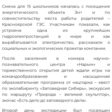
Смена для 15 школьников началась с посещения
энергетического объекта Эн+ и по
совместительству места работы родителей –
Красноярской ГЭС. Участникам показали, как
устроена одна из крупнейших
гидроэлектростанций в мире и как
вырабатывается электричество, рассказали о
социальных и экологических проектах компании.
После заселения в номера научно-
познавательного центра «Нарым» и
торжественного открытия детей ждали игры на
командообразование и насыщенная
образовательная программа от нацпарка – квест
по эколабиринту «Заповедная Сибирь», экскурсия
по маршруту «Природа – великий скульптор»,
экочас «Есть дело до заповедного дела».
Второй день экспедиции был посвящен