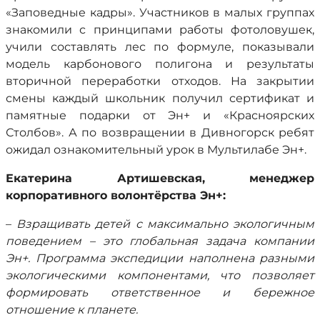
«Заповедные кадры». Участников в малых группах
знакомили с принципами работы фотоловушек,
учили составлять лес по формуле, показывали
модель карбонового полигона и результаты
вторичной переработки отходов. На закрытии
смены каждый школьник получил сертификат и
памятные подарки от Эн+ и «Красноярских
Столбов». А по возвращении в Дивногорск ребят
ожидал ознакомительный урок в Мультилабе Эн+.
Екатерина Артишевская, менеджер
корпоративного волонтёрства Эн+:
–
Взращивать детей с максимально экологичным
поведением – это глобальная задача компании
Эн+. Программа экспедиции наполнена разными
экологическими компонентами, что позволяет
формировать ответственное и бережное
отношение к планете.