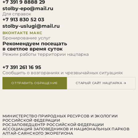
+7 391 9 8888 29
stolby-epo@mail.ru
Для справок
+7 913 830 52 03
stolby-uslugi@mail.ru
ВКОНТАКТЕ
МАКС
Бронирование услуг
Рекомендуем посещать
в светлое время суток
Режим работы территории нацпарка
+7 391 261 16 95
Сообщить о возгораниях и чрезвычайных ситуациях
ОТПРАВИТЬ ОБРАЩЕНИЕ
СТАРЫЙ САЙТ НАЦПАРКА →
МИНИСТЕРСТВО ПРИРОДНЫХ РЕСУРСОВ И ЭКОЛОГИИ
РОССИЙСКОЙ ФЕДЕРАЦИИ
РОСЗАПОВЕДЦЕНТР РОССИЙСКОЙ ФЕДЕРАЦИИ
АССОЦИАЦИЯ ЗАПОВЕДНИКОВ И НАЦИОНАЛЬНЫХ ПАРКОВ
АЛТАЙ-САЯНСКОГО ЭКОРЕГИОНА