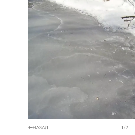
НАЗАД
1
/
2