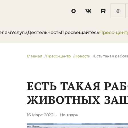
елям
Услуги
Деятельность
Просвещайтесь
Пресс-цент
Главная
Пресс-центр
Новости
​Есть такая рабо
​ЕСТЬ ТАКАЯ РАБ
ЖИВОТНЫХ ЗА
16 Март 2022
·
Нацпарк