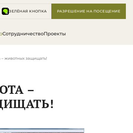
ЗЕЛЁНАЯ КНОПКА
РАЗРЕШЕНИЕ НА ПОСЕЩЕНИЕ
р
Сотрудничество
Проекты
та – животных защищать!
ОТА –
ЩИЩАТЬ!