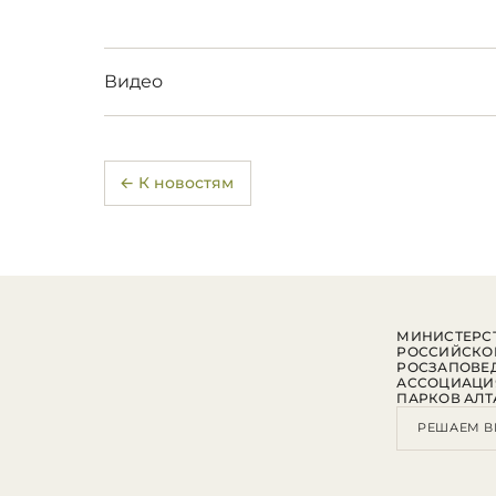
Видео
← К новостям
МИНИСТЕРСТ
РОССИЙСКО
РОСЗАПОВЕ
АССОЦИАЦИ
ПАРКОВ АЛТ
РЕШАЕМ В