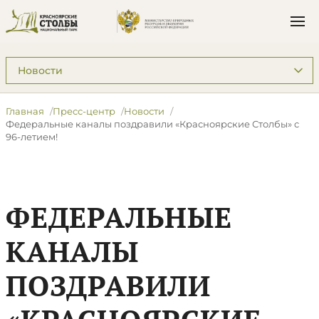
Подразделы: Пресс-центр
Главная
Пресс-центр
Новости
Федеральные каналы поздравили «Красноярские Столбы» с
96-летием!
ФЕДЕРАЛЬНЫЕ
КАНАЛЫ
ПОЗДРАВИЛИ