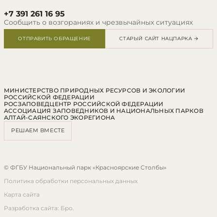
+7 391 261 16 95
Сообщить о возгораниях и чрезвычайных ситуациях
ОТПРАВИТЬ ОБРАЩЕНИЕ
СТАРЫЙ САЙТ НАЦПАРКА →
МИНИСТЕРСТВО ПРИРОДНЫХ РЕСУРСОВ И ЭКОЛОГИИ
РОССИЙСКОЙ ФЕДЕРАЦИИ
РОСЗАПОВЕДЦЕНТР РОССИЙСКОЙ ФЕДЕРАЦИИ
АССОЦИАЦИЯ ЗАПОВЕДНИКОВ И НАЦИОНАЛЬНЫХ ПАРКОВ
АЛТАЙ-САЯНСКОГО ЭКОРЕГИОНА
РЕШАЕМ ВМЕСТЕ
© ФГБУ Национальный парк «Красноярские Столбы»
Политика обработки персональных данных
Карта сайта
Разработка сайта: Бро.