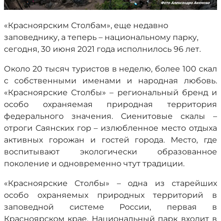
«Красноярским Столбам», еще недавно
заповеднику, а теперь – национальному парку,
сегодня, 30 июня 2021 года исполнилось 96 лет.
Около 20 тысяч туристов в неделю, более 100 скал
с собственными именами и народная любовь.
«Красноярские Столбы» – региональный бренд и
особо охраняемая природная территория
федерального значения. Сиенитовые скалы –
отроги Cаянских гор – излюбленное место отдыха
активных горожан и гостей города. Место, где
воспитывают экологически образованное
поколение и одновременно чтут традиции.
«Красноярские Столбы» – одна из старейших
особо охраняемых природных территорий в
заповедной системе России, первая в
Красноярском крае. Национальный парк входит в