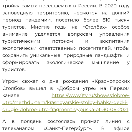
тройку самых посещаемых в России. В 2020 году
заповедную территорию, несмотря на долгий
период пандемии, посетило более 810 тысяч
туристов. Многие годы на «Столбах» особое
внимание уделяется вопросам управления
туристическим потоком и воспитания
экологически ответственных посетителей, чтобы
сохранить уникальные природные ландшафты и
сформировать экологическое мышление у
туристов.
Утром сюжет о дне рождения «Красноярских
Столбов» вышел в «Добром утре» на Первом
канале:
https://www.1tv.ru/shows/dobroe-
utro/mezhdu-tem/krasnoyarskie-stolby-babka-ded-i-
drugie-dobroe-utro-fragment-vypuska-ot-30-06-2021
А в полдень состоялась прямая линия с
телеканалом «Санкт-Петербург». В эфире