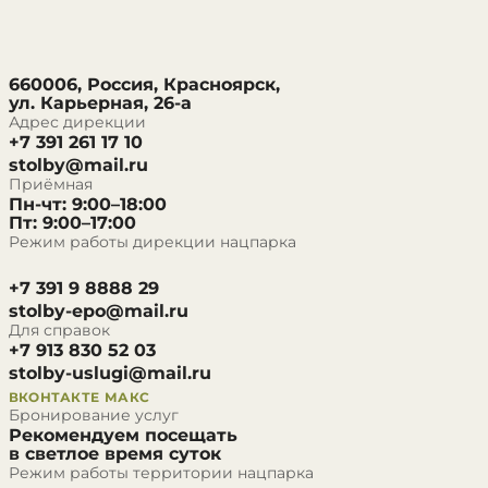
660006, Россия, Красноярск,
ул. Карьерная, 26-а
Адрес дирекции
+7 391 261 17 10
stolby@mail.ru
Приёмная
Пн-чт: 9:00–18:00
Пт: 9:00–17:00
Режим работы дирекции нацпарка
+7 391 9 8888 29
stolby-epo@mail.ru
Для справок
+7 913 830 52 03
stolby-uslugi@mail.ru
ВКОНТАКТЕ
МАКС
Бронирование услуг
Рекомендуем посещать
в светлое время суток
Режим работы территории нацпарка