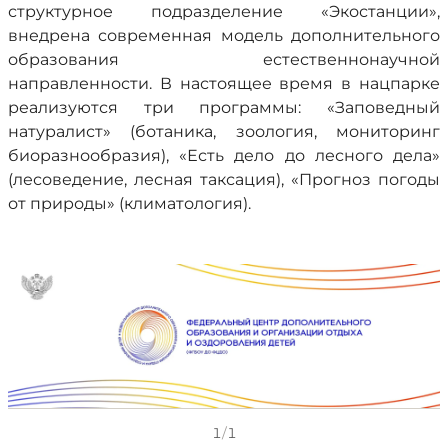
структурное подразделение «Экостанции»,
внедрена современная модель дополнительного
образования естественнонаучной
направленности. В настоящее время в нацпарке
реализуются три программы: «Заповедный
натуралист» (ботаника, зоология, мониторинг
биоразнообразия), «Есть дело до лесного дела»
(лесоведение, лесная таксация), «Прогноз погоды
от природы» (климатология).
1
/
1