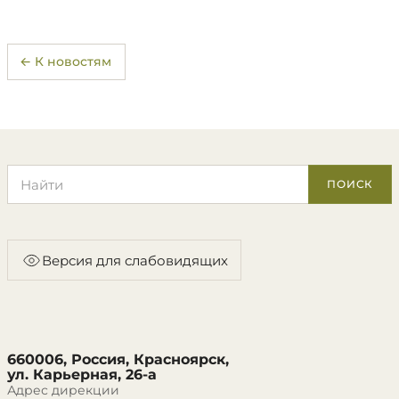
← К новостям
Поиск по сайту
ПОИСК
Версия для слабовидящих
660006, Россия, Красноярск,
ул. Карьерная, 26-а
Адрес дирекции