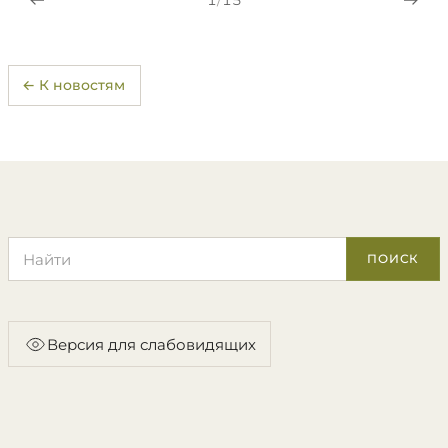
1
/
15
← К новостям
Поиск по сайту
ПОИСК
Версия для слабовидящих