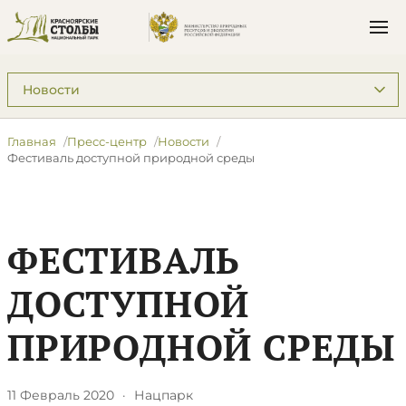
Подразделы: Пресс-центр
Главная
Пресс-центр
Новости
Фестиваль доступной природной среды
ФЕСТИВАЛЬ
ДОСТУПНОЙ
ПРИРОДНОЙ СРЕДЫ
11 Февраль 2020
·
Нацпарк