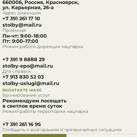
660006, Россия, Красноярск,
ул. Карьерная, 26-а
Адрес дирекции
+7 391 261 17 10
stolby@mail.ru
Приёмная
Пн-чт: 9:00–18:00
Пт: 9:00–17:00
Режим работы дирекции нацпарка
+7 391 9 8888 29
stolby-epo@mail.ru
Для справок
+7 913 830 52 03
stolby-uslugi@mail.ru
ВКОНТАКТЕ
МАКС
Бронирование услуг
Рекомендуем посещать
в светлое время суток
Режим работы территории нацпарка
+7 391 261 16 95
Сообщить о возгораниях и чрезвычайных ситуациях