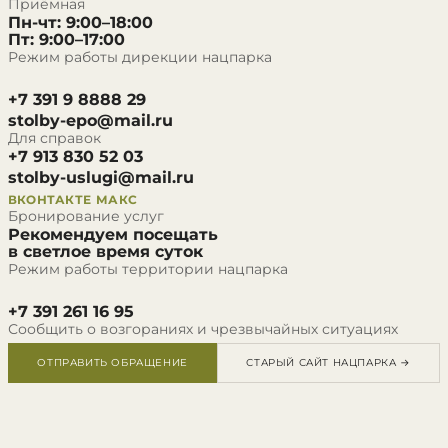
Приёмная
Пн-чт: 9:00–18:00
Пт: 9:00–17:00
Режим работы дирекции нацпарка
+7 391 9 8888 29
stolby-epo@mail.ru
Для справок
+7 913 830 52 03
stolby-uslugi@mail.ru
ВКОНТАКТЕ
МАКС
Бронирование услуг
Рекомендуем посещать
в светлое время суток
Режим работы территории нацпарка
+7 391 261 16 95
Сообщить о возгораниях и чрезвычайных ситуациях
ОТПРАВИТЬ ОБРАЩЕНИЕ
СТАРЫЙ САЙТ НАЦПАРКА →