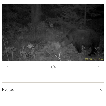
1
/
4
Видео