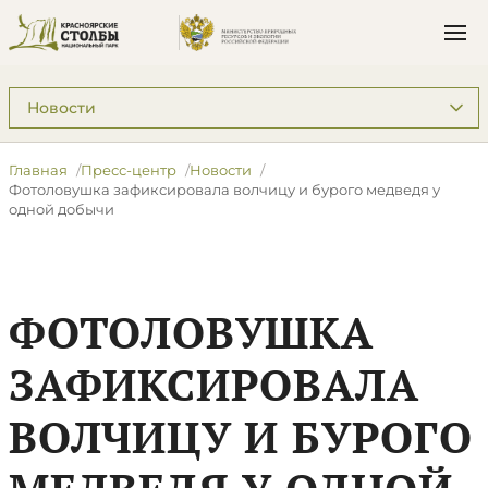
Подразделы: Пресс-центр
Главная
Пресс-центр
Новости
​Фотоловушка зафиксировала волчицу и бурого медведя у
одной добычи
​ФОТОЛОВУШКА
ЗАФИКСИРОВАЛА
ВОЛЧИЦУ И БУРОГО