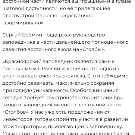
восточной части являются выигрышными в плане
шаговой доступности, но её прилегающее
благоустройство ещё недостаточно
сформировано».
Сергей Ерёмин поддержал руководство
заповедника в части дальнейшего полноценного
развития восточного входа на «Столбы».
«Красноярский заповедник является самым
посещаемым в России и, конечно, это одна из
визитных карточек Красноярска. Его необходимо
достойно развивать, максимально сохраняя
природную уникальность. Особого внимания
сегодня требует обустройство территории при
входе в заповедник именно с восточной части
«Столбов». У нас уже есть предложения от
инвесторов, готовых принять участие в развитии
этой территории, прилегающей к заповеднику.
Совместно со специалистами заповедника будем