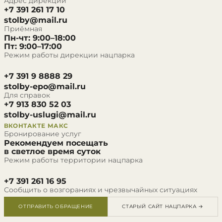
Адрес дирекции
+7 391 261 17 10
stolby@mail.ru
Приёмная
Пн-чт: 9:00–18:00
Пт: 9:00–17:00
Режим работы дирекции нацпарка
+7 391 9 8888 29
stolby-epo@mail.ru
Для справок
+7 913 830 52 03
stolby-uslugi@mail.ru
ВКОНТАКТЕ
МАКС
Бронирование услуг
Рекомендуем посещать
в светлое время суток
Режим работы территории нацпарка
+7 391 261 16 95
Сообщить о возгораниях и чрезвычайных ситуациях
ОТПРАВИТЬ ОБРАЩЕНИЕ
СТАРЫЙ САЙТ НАЦПАРКА →