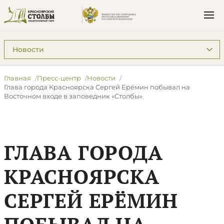
Подразделы: Пресс-центр
Главная
Пресс-центр
Новости
​Глава города Красноярска Сергей Ерёмин побывал на
Восточном входе в заповедник «Столбы»
​ГЛАВА ГОРОДА
КРАСНОЯРСКА
СЕРГЕЙ ЕРЁМИН