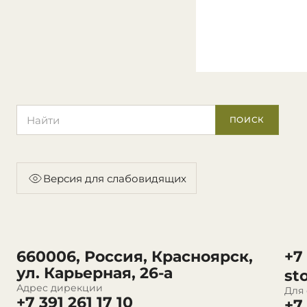
Поиск по сайту
ПОИСК
Версия для слабовидящих
660006, Россия, Красноярск,
+7
ул. Карьерная, 26-а
st
Адрес дирекции
Для
+7 391 261 17 10
+7