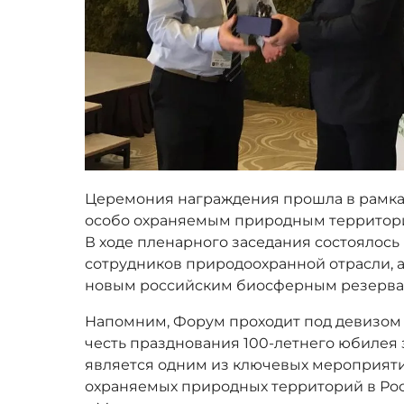
Церемония награждения прошла в рамка
особо охраняемым природным территориям 
В ходе пленарного заседания состоялос
сотрудников природоохранной отрасли, 
новым российским биосферным резерв
Напомним, Форум проходит под девизом «
честь празднования 100-летнего юбилея
является одним из ключевых мероприяти
охраняемых природных территорий в Ро