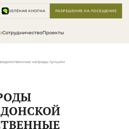
ЗЕЛЁНАЯ КНОПКА
РАЗРЕШЕНИЕ НА ПОСЕЩЕНИЕ
р
Сотрудничество
Проекты
 ведомственные награды лучшим
РОДЫ
 ДОНСКОЙ
СТВЕННЫЕ