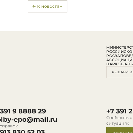
← К новостям
МИНИСТЕРСТ
РОССИЙСКО
РОСЗАПОВЕ
АССОЦИАЦИ
ПАРКОВ АЛТ
РЕШАЕМ В
 391 9 8888 29
+7 391 2
Сообщить о
olby-epo@mail.ru
ситуациях
 справок
 913 830 52 03