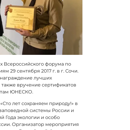
х Всероссийского форума по
29 сентября 2017 г. в г. Сочи.
ь награждение лучших
а также вручение сертификатов
атам ЮНЕСКО.
Сто лет сохраняем природу!» в
 заповедной системы России и
й Года экологии и особо
ссии. Организатор мероприятия