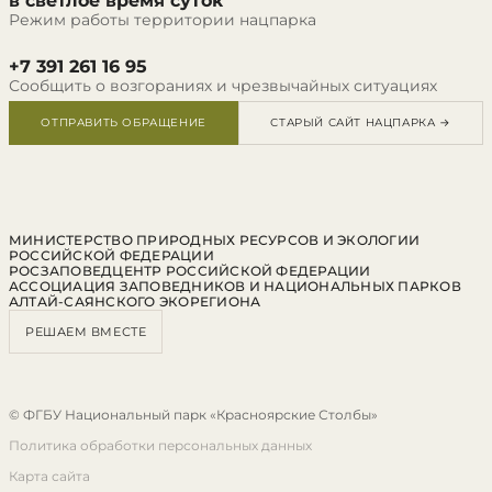
в светлое время суток
Режим работы территории нацпарка
+7 391 261 16 95
Сообщить о возгораниях и чрезвычайных ситуациях
ОТПРАВИТЬ ОБРАЩЕНИЕ
СТАРЫЙ САЙТ НАЦПАРКА →
МИНИСТЕРСТВО ПРИРОДНЫХ РЕСУРСОВ И ЭКОЛОГИИ
РОССИЙСКОЙ ФЕДЕРАЦИИ
РОСЗАПОВЕДЦЕНТР РОССИЙСКОЙ ФЕДЕРАЦИИ
АССОЦИАЦИЯ ЗАПОВЕДНИКОВ И НАЦИОНАЛЬНЫХ ПАРКОВ
АЛТАЙ-САЯНСКОГО ЭКОРЕГИОНА
РЕШАЕМ ВМЕСТЕ
© ФГБУ Национальный парк «Красноярские Столбы»
Политика обработки персональных данных
Карта сайта