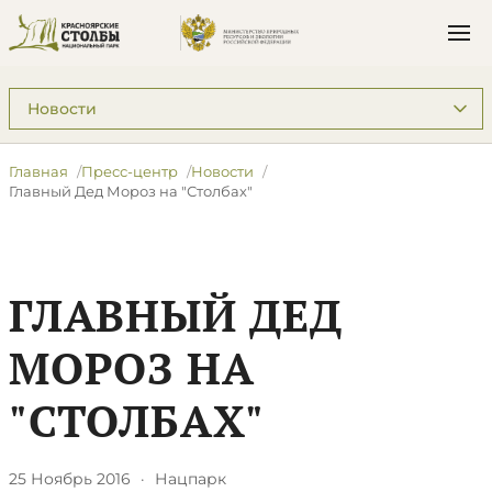
Подразделы: Пресс-центр
Главная
Пресс-центр
Новости
Главный Дед Мороз на "Столбах"
ГЛАВНЫЙ ДЕД
МОРОЗ НА
"СТОЛБАХ"
25 Ноябрь 2016
·
Нацпарк