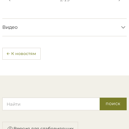
Видео
← К новостям
Поиск по сайту
ПОИСК
Версия для слабовидящих